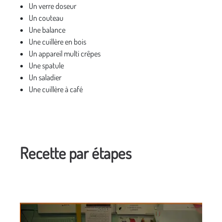
Un verre doseur
Un couteau
Une balance
Une cuillère en bois
Un appareil multi crêpes
Une spatule
Un saladier
Une cuillère à café
Recette par étapes