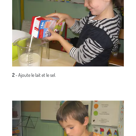
2
- Ajoute le lait et le sel.