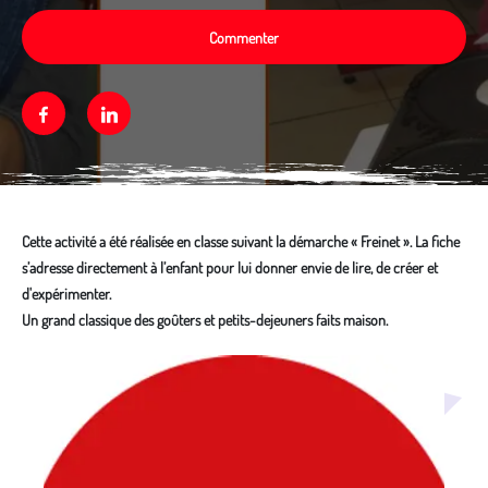
Commenter
Facebook
Linkedin
Cette activité a été réalisée en classe suivant la démarche « Freinet ». La fiche
s’adresse directement à l’enfant pour lui donner envie de lire, de créer et
d'expérimenter.
Un grand classique des goûters et petits-dejeuners faits maison.
Média secondaire