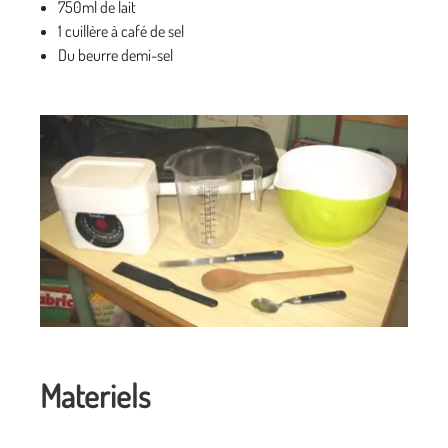
750ml de lait
1 cuillère à café de sel
Du beurre demi-sel
Materiels