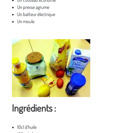
Un couteau économe
Un presse agrume
Un batteur électrique
Un moule
Ingrédients :
10cl d'huile