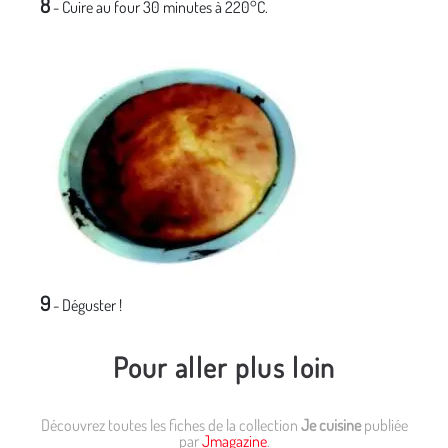
8
-
Cuire au four 30 minutes à 220°C.
9
- Déguster !
Pour aller plus loin
Découvrez toutes les fiches de la collection
Je cuisine
publiée
par
Jmagazine
.