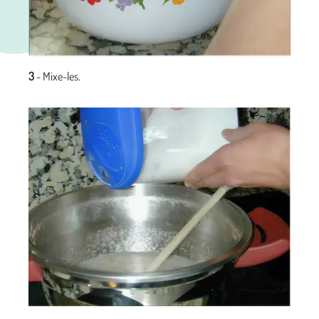
3
- Mixe-les.