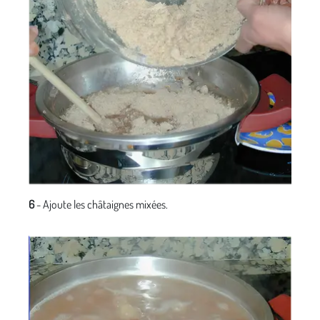
6
- Ajoute les châtaignes mixées.