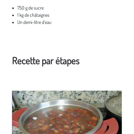
750 g de sucre
1 kg de châtaignes
Un demi-litre d'eau
Recette par étapes