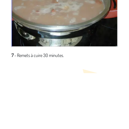
7
- Remets à cuire 30 minutes.
Fais-toi aider par un adulte
pour la cuisson.