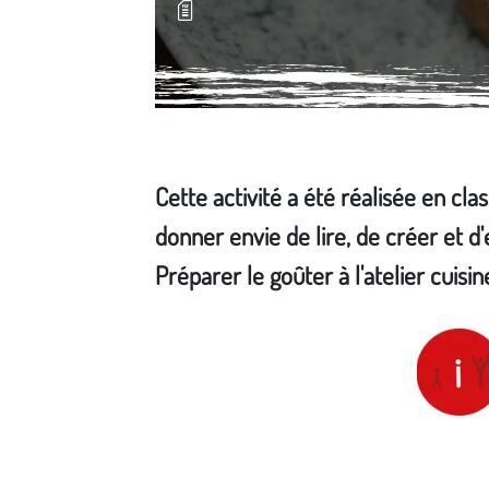
Cette activité a été réalisée en cla
donner envie de lire, de créer et d
Préparer le goûter à l'atelier cuisine
Média secondaire