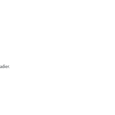
adier.