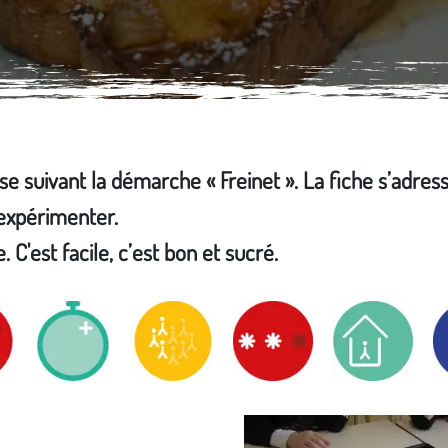
sse suivant la démarche « Freinet ». La fiche s’adres
'expérimenter.
. C'est facile, c’est bon et sucré.