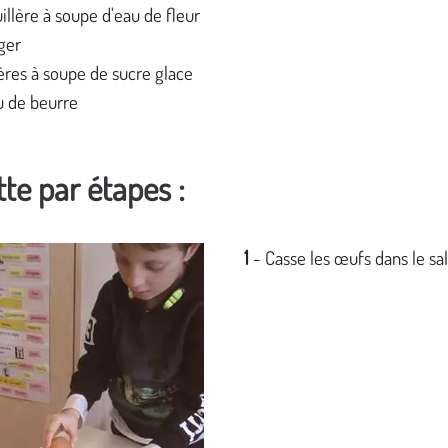
illère à soupe d'eau de fleur
ger
lères à soupe de sucre glace
 de beurre
te par étapes :
1
- Casse les œufs dans le sal