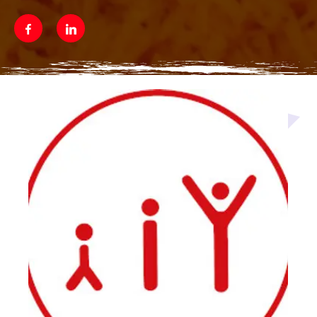
Facebook
Linkedin
Média secondaire