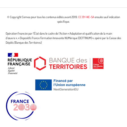
© Copyright Cemea pour tous les contenus édités avant 2019.
CC BY-NC-SA
ensuite sauf indication
spécifique.
Opération financée par l’État dans le cadre de l’Action « Adaptation et qualification de la main
d’œuvre », « Dispositifs France Formation Innovante NUMérique (DEFFINUM) », opéré par la Caisse des
Dépôts (Banque des Territoires)