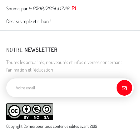
Soumis par
le 07/10/2024 à 17:28
Permalink
C'est si simple et si bon !
NOTRE
NEWSLETTER
Toutes les actualités, nouveautés et infos diverses concernant
l'animation et l'éducation
Adresse de courriel
Copyright Cemea pour tous contenus édités avant 2019