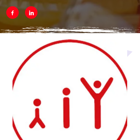
Facebook
Linkedin
Média secondaire