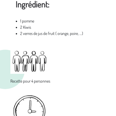
Ingrédient:
1 pomme
2 Kiwis
2 verres de jus de fruit ( orange, poire, ...)
Recette pour 4 personnes