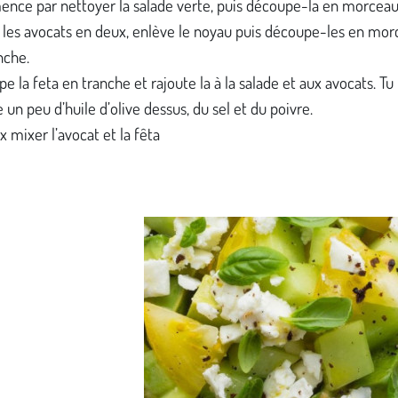
ce par nettoyer la salade verte, puis découpe-la en morcea
les avocats en deux, enlève le noyau puis découpe-les en mor
nche.
e la feta en tranche et rajoute la à la salade et aux avocats. Tu
 un peu d’huile d’olive dessus, du sel et du poivre.
x mixer l’avocat et la fêta