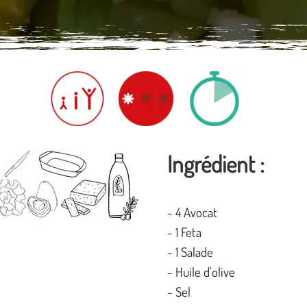
Ingrédient :
- 4 Avocat
- 1 Feta
- 1 Salade
- Huile d'olive
- Sel