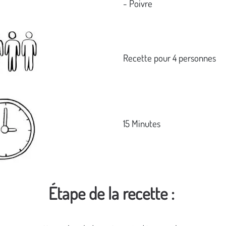
- Poivre
Recette pour 4 personnes
15 Minutes
Étape de la recette :