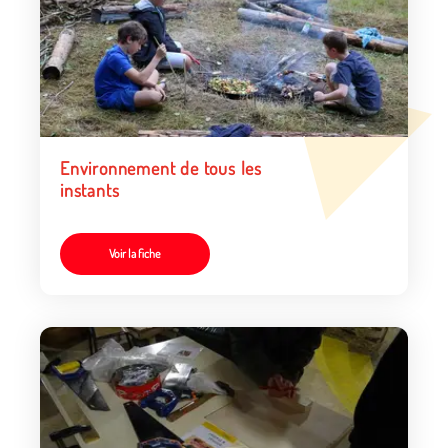
Environnement de tous les
instants
Voir la fiche