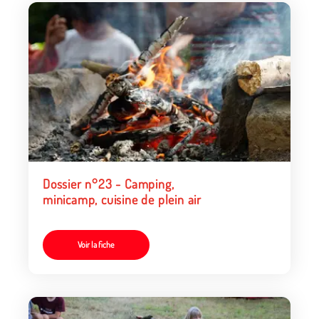
Dossier n°23 - Camping,
minicamp, cuisine de plein air
Voir la fiche