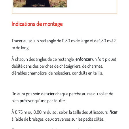
Indications de montage
Tracer au sol un rectangle de 0,50 m de large et de 1,50 m à 2
m de long.
À chacun des angles de ce rectangle,
enfoncer
un fort piquet
débité dans des perches de châtaigniers, de charmes,
d'érables champêtre, de noisetiers, conduits en taillis.
On aura pris soin de
scier
chaque perche au ras du sol et de
n'en
prélever
qu'une par touffe.
À 0,75 m ou 0,80 m du sol, selon la taille des utilisateurs,
fixer
à l'aide de brelages, deux traverses sur les petits côtés.