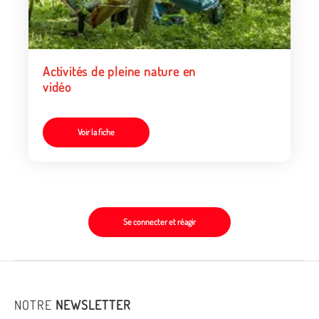
Activités de pleine nature en
vidéo
Voir la fiche
Se connecter et réagir
NOTRE
NEWSLETTER