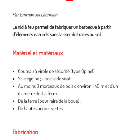
Par Emmanuel Lécrivain
Le nid à feu permet de fabriquer un barbecue à partir
d’éléments naturels sans laisser de traces au sol.
Matériel et matériaux
Couteau à virole de sécurité (type Opinel) ;
Scie égoïne ; - ficelle de sisal ;
Au moins 3 morceaux de bois d'environ 1,40 m et d'un
diamètre de 4 à 6 cm.
De la terre (pour faire de la boue) ;
De hautes herbes vertes.
Fabrication