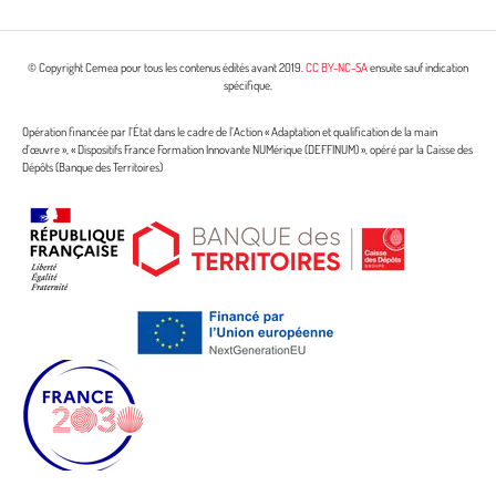
© Copyright Cemea pour tous les contenus édités avant 2019.
CC BY-NC-SA
ensuite sauf indication
spécifique.
Opération financée par l’État dans le cadre de l’Action « Adaptation et qualification de la main
d’œuvre », « Dispositifs France Formation Innovante NUMérique (DEFFINUM) », opéré par la Caisse des
Dépôts (Banque des Territoires)