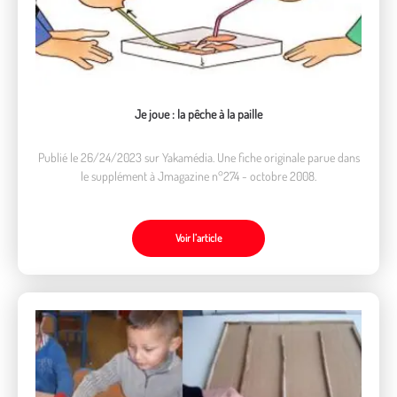
Je joue : la pêche à la paille
Publié le 26/24/2023 sur Yakamédia. Une fiche originale parue dans
le supplément à Jmagazine n°274 - octobre 2008.
Voir l’article