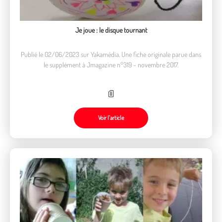
Je joue : le disque tournant
Publié le 02/06/2023 sur Yakamédia. Une fiche originale parue dans
le supplément à Jmagazine n°319 - novembre 2017.
Voir l’article