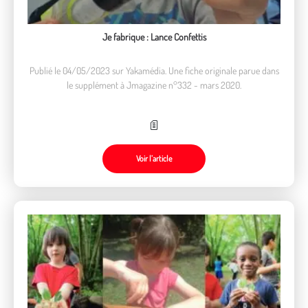
Je fabrique : Lance Confettis
Publié le 04/05/2023 sur Yakamédia. Une fiche originale parue dans
le supplément à Jmagazine n°332 - mars 2020.
Voir l’article