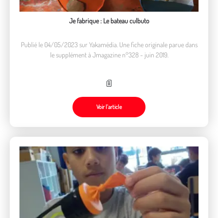
Je fabrique : Le bateau culbuto
Publié le 04/05/2023 sur Yakamédia. Une fiche originale parue dans
le supplément à Jmagazine n°328 - juin 2019.
Voir l’article