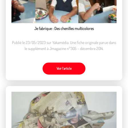
Je fabrique : Des chenilles multicolores
Publié le 23/05/2023 sur Yakamédia. Une fiche originale parue dans
le supplément à Jmagazine n°305 - décembre 2014.
Voir l’article