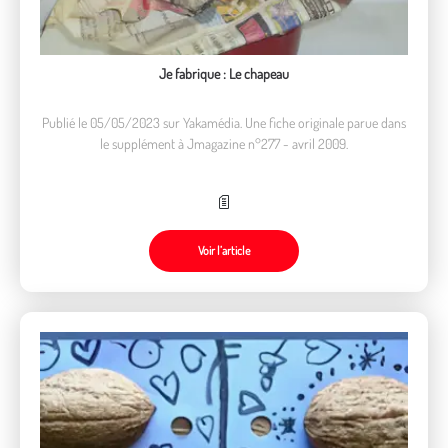
Je fabrique : Le chapeau
Publié le 05/05/2023 sur Yakamédia. Une fiche originale parue dans
le supplément à Jmagazine n°277 - avril 2009.
Voir l’article