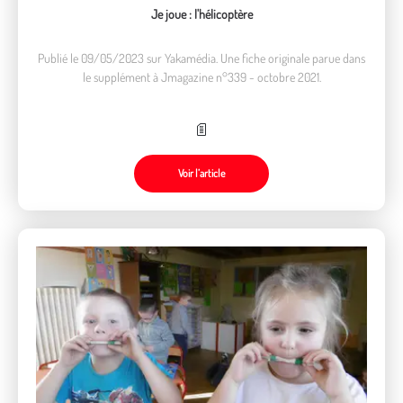
Je joue : l'hélicoptère
Publié le 09/05/2023 sur Yakamédia. Une fiche originale parue dans
le supplément à Jmagazine n°339 - octobre 2021.
Voir l’article