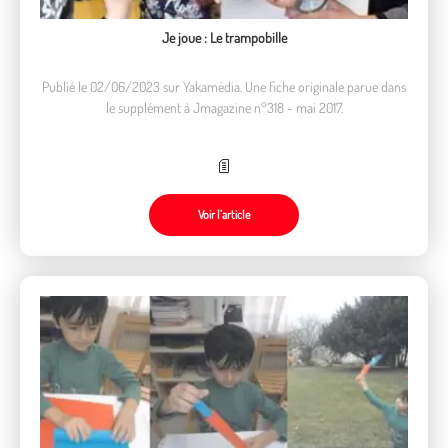
Je joue : Le trampobille
Publié le 02/06/2023 sur Yakamédia. Une fiche originale parue dans
le supplément à Jmagazine n°318 - mai 2017.
Voir l’article