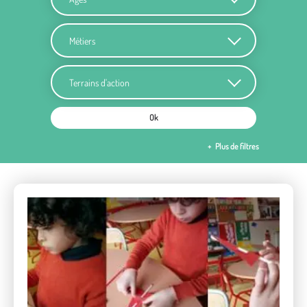
Métiers
Terrains d'action
Ok
Plus de filtres