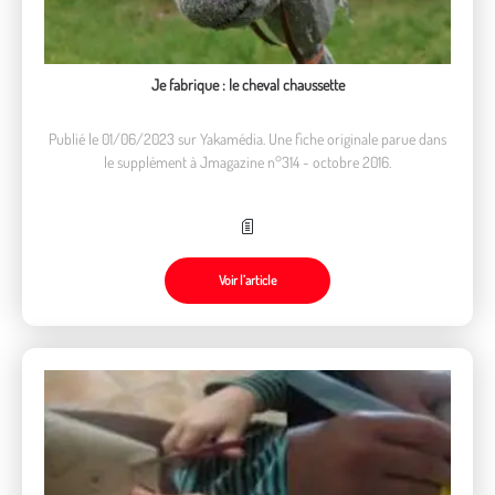
Je fabrique : le cheval chaussette
Publié le 01/06/2023 sur Yakamédia. Une fiche originale parue dans
le supplément à Jmagazine n°314 - octobre 2016.
Voir l’article