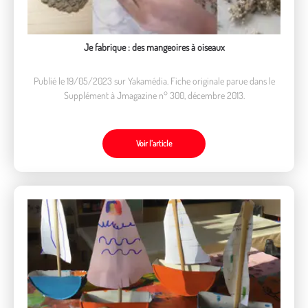
Je fabrique : des mangeoires à oiseaux
Publié le 19/05/2023 sur Yakamédia. Fiche originale parue dans le
Supplément à Jmagazine n° 300, décembre 2013.
Voir l’article