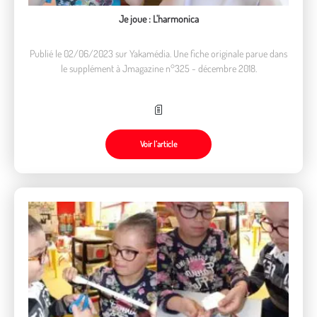
Je joue : L'harmonica
Publié le 02/06/2023 sur Yakamédia. Une fiche originale parue dans
le supplément à Jmagazine n°325 - décembre 2018.
Voir l’article