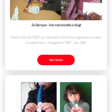
Je fabrique : Une marionnette à doigt
Publié le 22/05/2023 sur Yakamédia. Une fiche originale parue dans
le supplément à Jmagazine n°303 - juin 2014.
Voir l’article