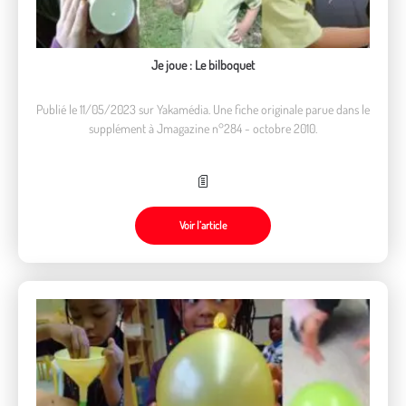
Je joue : Le bilboquet
Publié le 11/05/2023 sur Yakamédia. Une fiche originale parue dans le
supplément à Jmagazine n°284 - octobre 2010.
Voir l’article