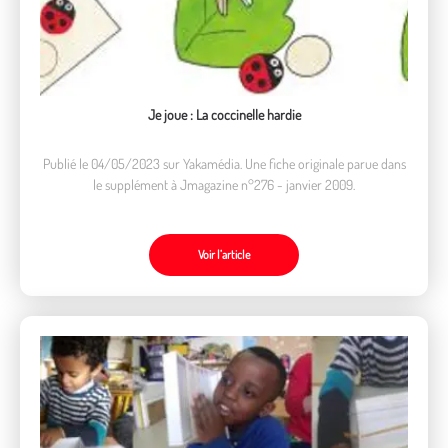
Je joue : La coccinelle hardie
Publié le 04/05/2023 sur Yakamédia. Une fiche originale parue dans
le supplément à Jmagazine n°276 - janvier 2009.
Voir l’article