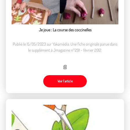
Je joue : La course des coccinelles
Publié le 15/05/2023 sur Yakamédia. Une fiche originale parue dans
le supplément à Jmagazine n°291 - février 2012.
Voir l’article