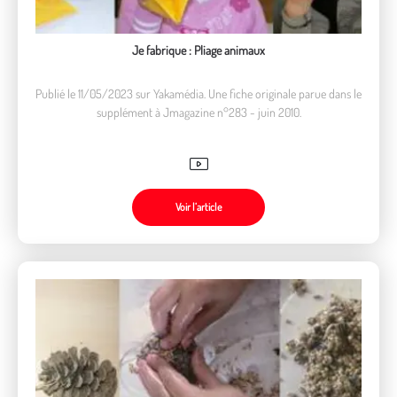
Je fabrique : Pliage animaux
Publié le 11/05/2023 sur Yakamédia. Une fiche originale parue dans le
supplément à Jmagazine n°283 - juin 2010.
Voir l’article