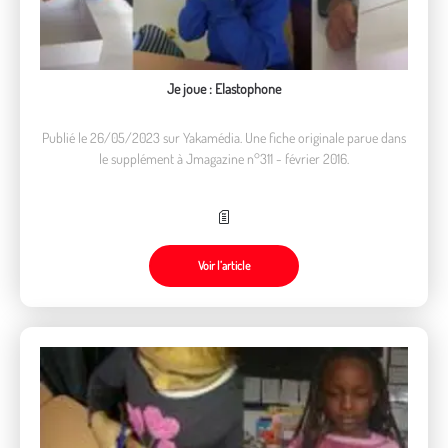
Je joue : Elastophone
Publié le 26/05/2023 sur Yakamédia. Une fiche originale parue dans
le supplément à Jmagazine n°311 - février 2016.
Voir l’article