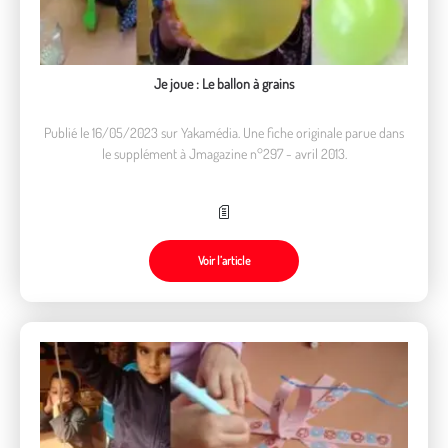
Je joue : Le ballon à grains
Publié le 16/05/2023 sur Yakamédia. Une fiche originale parue dans
le supplément à Jmagazine n°297 - avril 2013.
Voir l’article