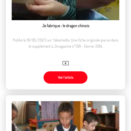
Je fabrique : le dragon chinois
Publié le 19/05/2023 sur Yakamédia. Une fiche originale parue dans
le supplément à Jmagazine n°301 - février 2014.
Voir l’article