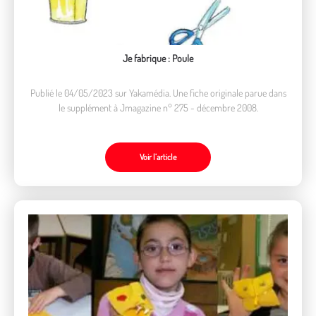
Je fabrique : Poule
Publié le 04/05/2023 sur Yakamédia. Une fiche originale parue dans
le supplément à Jmagazine n° 275 - décembre 2008.
Voir l’article