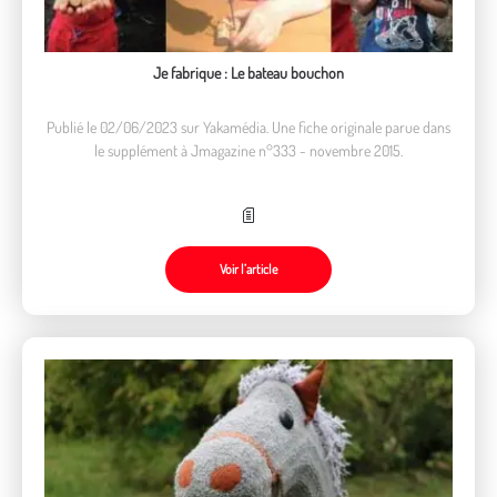
Je fabrique : Le bateau bouchon
Publié le 02/06/2023 sur Yakamédia. Une fiche originale parue dans
le supplément à Jmagazine n°333 - novembre 2015.
Voir l’article