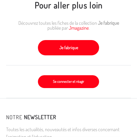
Pour aller plus loin
Découvrez toutes les fiches de la collection
Je fabrique
publiée par
Jmagazine
.
Je fabrique
Se connecter et réagir
NOTRE
NEWSLETTER
Toutes les actualités, nouveautés et infos diverses concernant
l'animation et l'éducation