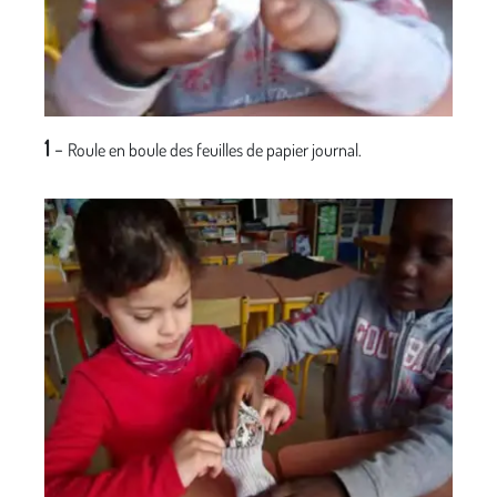
1
-
Roule en boule des feuilles de papier journal.