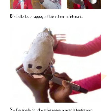
6
-
Colle-les en appuyant bien et en maintenant.
7
-
Dessine la bouche et les naseaux avec le feutre noir.