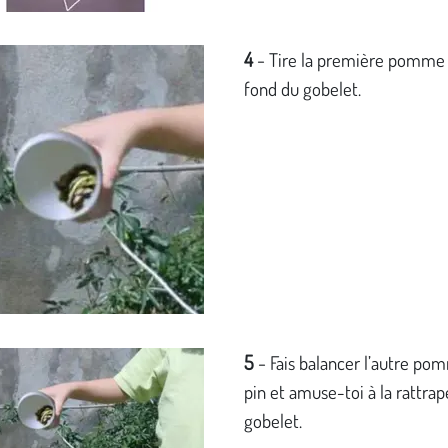
4
-
Tire la première pomme 
fond du gobelet.
5
-
Fais balancer l’autre po
pin et amuse-toi à la rattrap
gobelet.