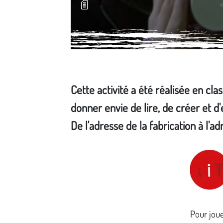
Cette activité a été réalisée en cla
donner envie de lire, de créer et d
De l'adresse de la fabrication à l'ad
Média secondaire
Pour jouer