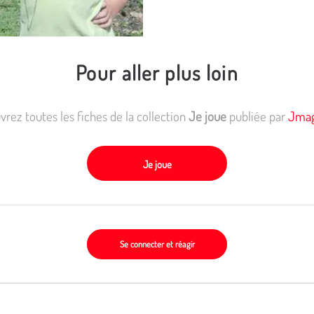
Pour aller plus loin
rez toutes les fiches de la collection
Je joue
publiée par
Jmag
Je joue
Se connecter et réagir