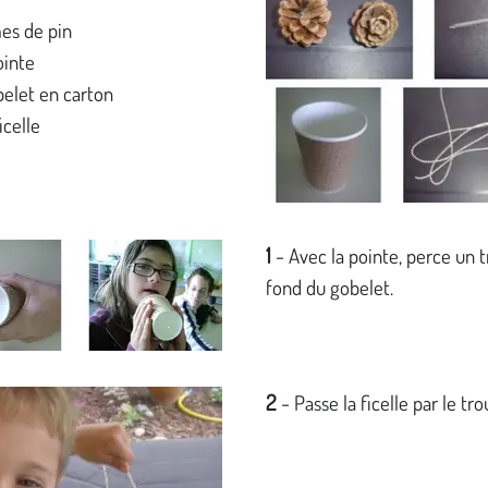
s de pin
ointe
elet en carton
icelle
1
-
Avec la pointe, perce un t
fond du gobelet.
2
-
Passe la ficelle par le tro