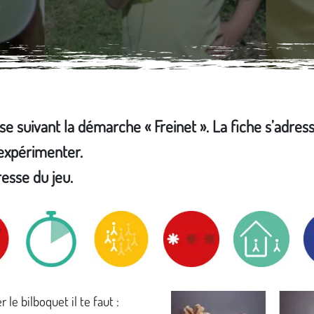
sse suivant la démarche « Freinet ». La fiche s’adres
'expérimenter.
resse du jeu.
 le bilboquet il te faut :