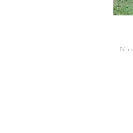
Découv