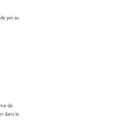
de pin au
mme de
er dans le