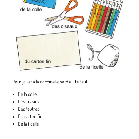
Pour jouer à la coccinelle hardie il te faut:
De la colle
Des ciseaux
Des feutres
Du carton fin
De la ficelle