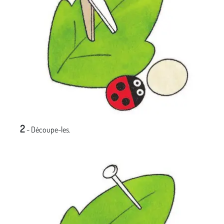
2
- Découpe-les.