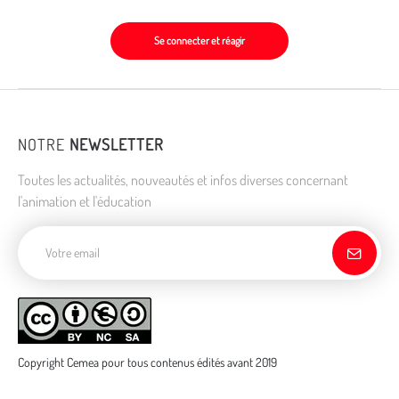
Se connecter et réagir
NOTRE
NEWSLETTER
Toutes les actualités, nouveautés et infos diverses concernant
l'animation et l'éducation
Adresse de courriel
Copyright Cemea pour tous contenus édités avant 2019