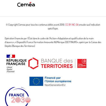
© Copyright Cemea pour tous les contenus édités avant 2019.
CC BY-NC-SA
ensuite sauf indication
spécifique.
Opération financée par l’État dans le cadre de l’Action « Adaptation et qualification de la main
d’œuvre », « Dispositifs France Formation Innovante NUMérique (DEFFINUM) », opéré par la Caisse des
Dépôts (Banque des Territoires)