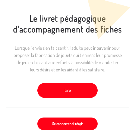
Le livret pédagogique
d'accompagnement des fiches
Lorsque l’envie s‘en fait sentir, l’adulte peut intervenir pour
proposer la fabrication de jouets qui tiennent leur promesse
de jeu en laissant aux enfants la possibilité de manifester
leurs désirs et en les aidant à les satisfaire.
Lire
Se connecter et réagir