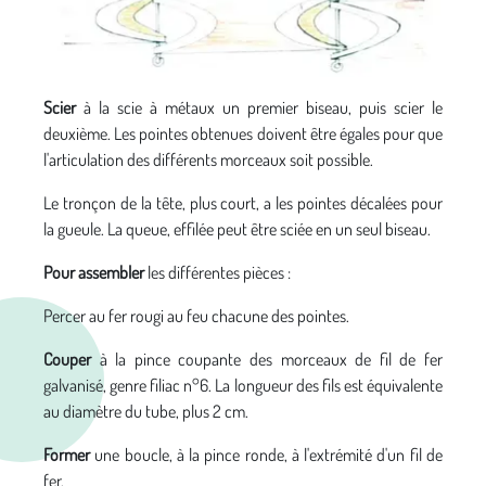
Scier
à la scie à métaux un premier biseau, puis scier le
deuxième. Les pointes obtenues doivent être égales pour que
l'articulation des différents morceaux soit possible.
Le tronçon de la tête, plus court, a les pointes décalées pour
la gueule. La queue, effilée peut être sciée en un seul biseau.
Pour assembler
les différentes pièces :
Percer au fer rougi au feu chacune des pointes.
Couper
à la pince coupante des morceaux de fil de fer
galvanisé, genre filiac n°6. La longueur des fils est équivalente
au diamètre du tube, plus 2 cm.
Former
une boucle, à la pince ronde, à l'extrémité d'un fil de
fer.