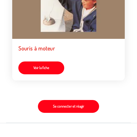
Souris à moteur
Voir la fiche
Se connecter et réagir