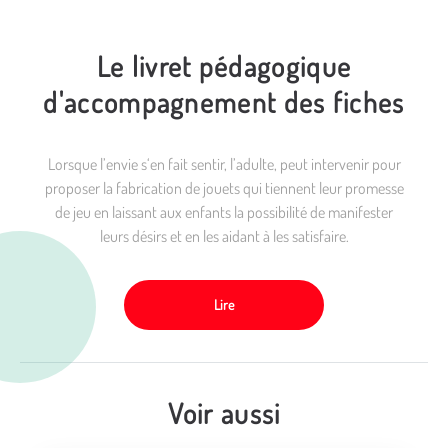
Le livret pédagogique
d'accompagnement des fiches
Lorsque l’envie s‘en fait sentir, l’adulte, peut intervenir pour
proposer la fabrication de jouets qui tiennent leur promesse
de jeu en laissant aux enfants la possibilité de manifester
leurs désirs et en les aidant à les satisfaire.
Lire
Voir aussi