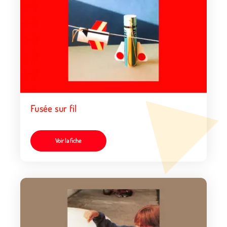
Fusée sur fil
Voir la fiche