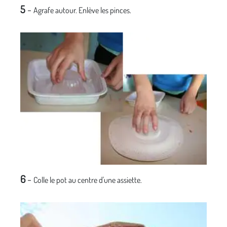
5
-
Agrafe autour. Enlève les pinces.
6
-
Colle le pot au centre d'une assiette.