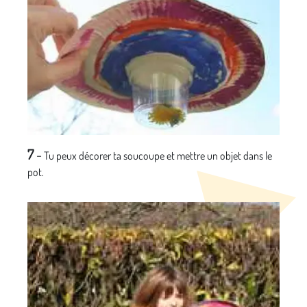
7
-
Tu peux décorer ta soucoupe et mettre un objet dans le
pot.