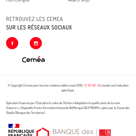
RETROUVEZ LES CEMEA
SUR LES RÉSEAUX SOCIAUX
facebook
instagram
© Copyright Cemea pour tous les contenus édités avant 2019.
CC BY-NC-SA
ensuite sauf indication
spécifique.
Opération financée par l’État dans le cadre de l’Action « Adaptation et qualification de la main
d’œuvre », « Dispositifs France Formation Innovante NUMérique (DEFFINUM) », opéré par la Caisse des
Dépôts (Banque des Territoires)