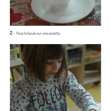
2
-
Pose la boule sur une assiette.