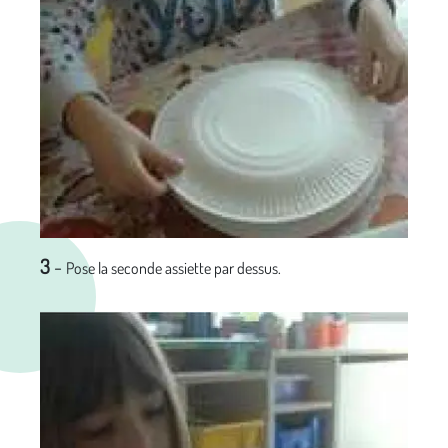
3
-
Pose la seconde assiette par dessus.