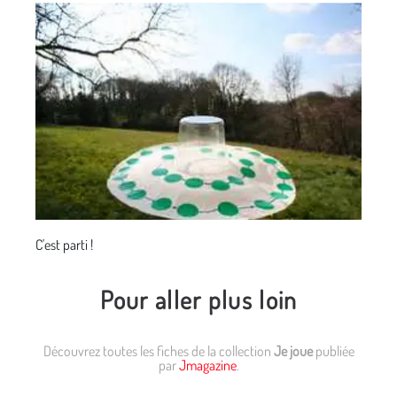
C'est parti !
Pour aller plus loin
Découvrez toutes les fiches de la collection
Je joue
publiée
par
Jmagazine
.