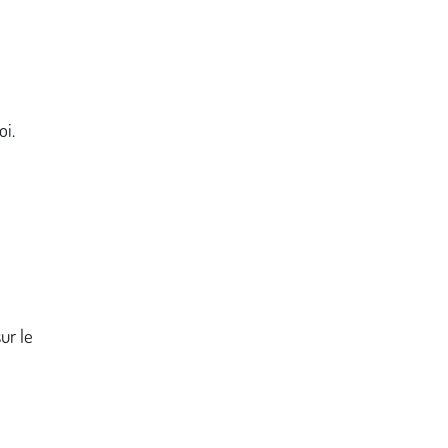
oi.
ur le