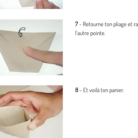
7
- Retourne ton pliage et r
l’autre pointe.
8
- Et voilà ton panier.