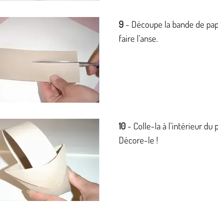
9
- Découpe la bande de pap
faire l’anse.
10
- Colle-la à l’intérieur du 
Décore-le !