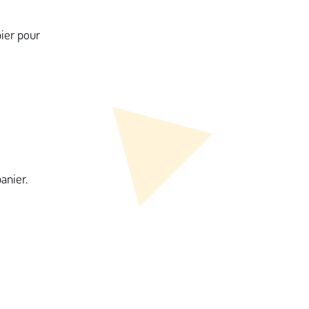
ier pour
panier.