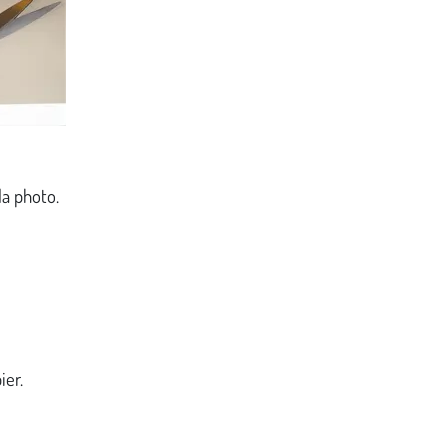
la photo.
ier.