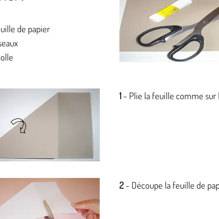
uille de papier
seaux
olle
1
- Plie la feuille comme sur 
2
- Découpe la feuille de pap