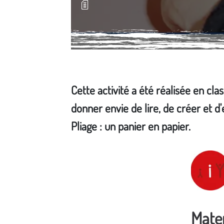
Cette activité a été réalisée en cla
donner envie de lire, de créer et d
Pliage : un panier en papier.
Média secondaire
Mater