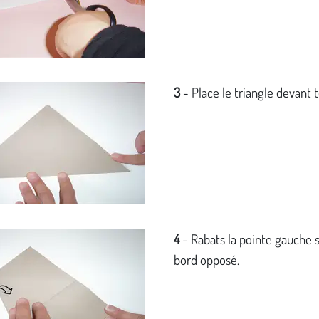
3
- Place le triangle devant t
4
- Rabats la pointe gauche s
bord opposé.