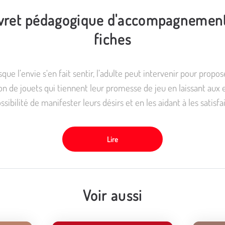
ivret pédagogique d'accompagnemen
fiches
que l’envie s‘en fait sentir, l’adulte peut intervenir pour propos
on de jouets qui tiennent leur promesse de jeu en laissant aux 
ssibilité de manifester leurs désirs et en les aidant à les satisfa
Lire
Voir aussi