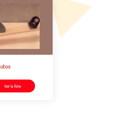
butos
Voir la fiche