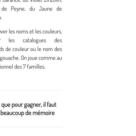
 de Peyne, du Jaune de
.
ver les noms et les couleurs,
r
les catalogues des
s de couleur ou le nom des
 gouache. On joue comme au
tionnel des 7 familles.
 que pour gagner, il faut
r beaucoup de mémoire