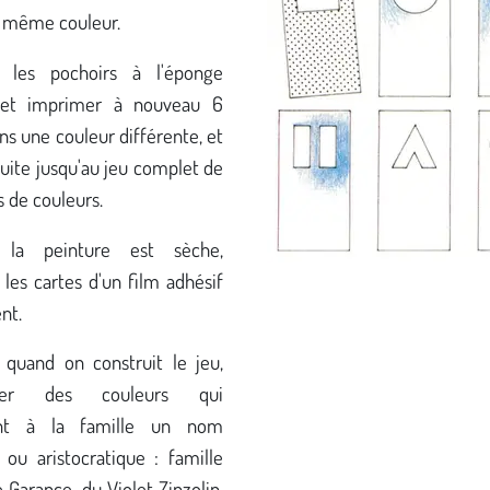
 même couleur.
les pochoirs à l'éponge
et imprimer à nouveau 6
ns une couleur différente, et
suite jusqu'au jeu complet de
s de couleurs.
 la peinture est sèche,
les cartes d'un film adhésif
nt.
 quand on construit le jeu,
cher des couleurs qui
nt à la famille un nom
 ou aristocratique : famille
Garance, du Violet Zinzolin,