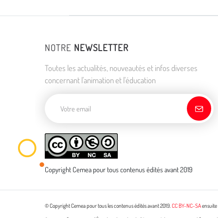
NOTRE
NEWSLETTER
Toutes les actualités, nouveautés et infos diverses
concernant l'animation et l'éducation
Adresse de courriel
Copyright Cemea pour tous contenus édités avant 2019
© Copyright Cemea pour tous les contenus édités avant 2019.
CC BY-NC-SA
ensuite 