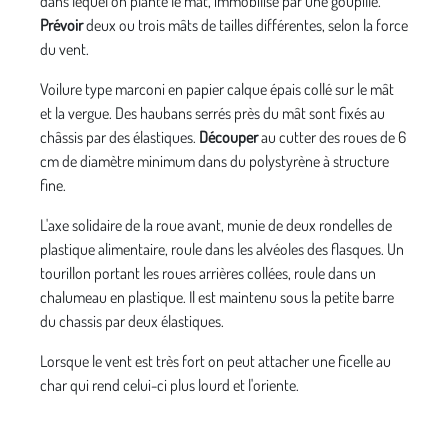
dans lequel on plante le mât, immobilisé par une goupille.
Prévoir
deux ou trois mâts de tailles différentes, selon la force
du vent.
Voilure type marconi en papier calque épais collé sur le mât
et la vergue. Des haubans serrés près du mât sont fixés au
châssis par des élastiques.
Découper
au cutter des roues de 6
cm de diamètre minimum dans du polystyrène à structure
fine.
L'axe solidaire de la roue avant, munie de deux rondelles de
plastique alimentaire, roule dans les alvéoles des flasques. Un
tourillon portant les roues arrières collées, roule dans un
chalumeau en plastique. Il est maintenu sous la petite barre
du chassis par deux élastiques.
Lorsque le vent est très fort on peut attacher une ficelle au
char qui rend celui-ci plus lourd et l'oriente.