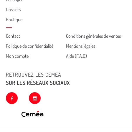
Dossiers
Boutique
Cemea
Contact
Conditions générales de ventes
Politique de confidentialité
Mentions légales
footer
Mon compte
Aide (F.A.Q)
RETROUVEZ LES CEMEA
SUR LES RÉSEAUX SOCIAUX
facebook
instagram