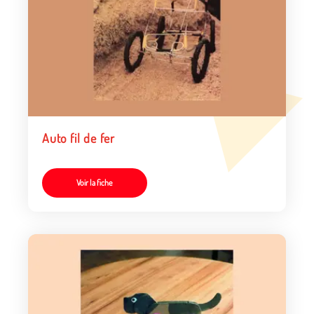
Auto fil de fer
Voir la fiche