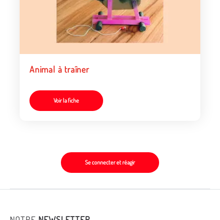
Animal à traîner
Voir la fiche
Se connecter et réagir
NOTRE
NEWSLETTER