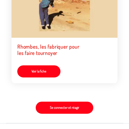
Rhombes, les fabriquer pour
les faire tournoyer
Voir la fiche
Se connecter et réagir