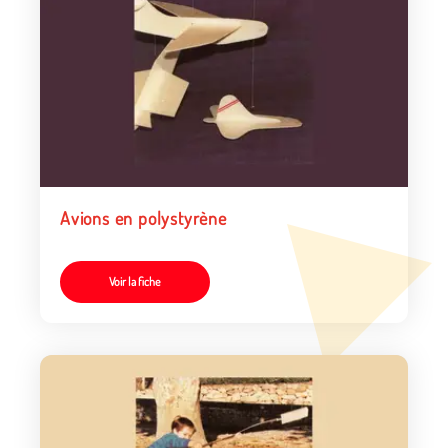
Avions en polystyrène
Voir la fiche