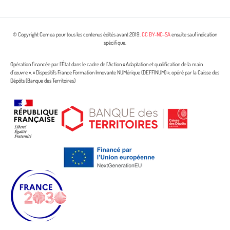
© Copyright Cemea pour tous les contenus édités avant 2019.
CC BY-NC-SA
ensuite sauf indication
spécifique.
Opération financée par l’État dans le cadre de l’Action « Adaptation et qualification de la main
d’œuvre », « Dispositifs France Formation Innovante NUMérique (DEFFINUM) », opéré par la Caisse des
Dépôts (Banque des Territoires)