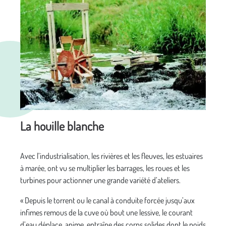
La houille blanche
Avec l’industrialisation, les rivières et les fleuves, les estuaires
à marée, ont vu se multiplier les barrages, les roues et les
turbines pour actionner une grande variété d’ateliers.
« Depuis le torrent ou le canal à conduite forcée jusqu’aux
infimes remous de la cuve où bout une lessive, le courant
d’eau déplace, anime, entraîne des corps solides dont le poids