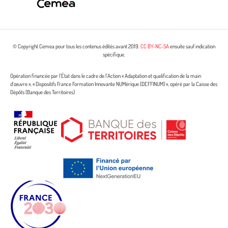
© Copyright Cemea pour tous les contenus édités avant 2019.
CC BY-NC-SA
ensuite sauf indication
spécifique.
Opération financée par l’État dans le cadre de l’Action « Adaptation et qualification de la main
d’œuvre », « Dispositifs France Formation Innovante NUMérique (DEFFINUM) », opéré par la Caisse des
Dépôts (Banque des Territoires)