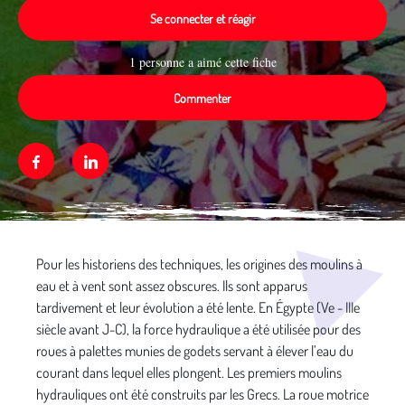
Se connecter et réagir
1 personne a aimé cette fiche
Commenter
Facebook
Linkedin
Média secondaire
Pour les historiens des techniques, les origines des moulins à
eau et à vent sont assez obscures. Ils sont apparus
tardivement et leur évolution a été lente. En Égypte (Ve - IIIe
siècle avant J-C), la force hydraulique a été utilisée pour des
roues à palettes munies de godets servant à élever l’eau du
courant dans lequel elles plongent. Les premiers moulins
hydrauliques ont été construits par les Grecs. La roue motrice