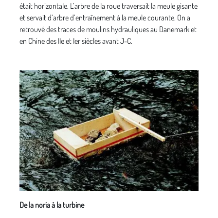
était horizontale. L’arbre de la roue traversait la meule gisante
et servait d’arbre d’entraînement à la meule courante. On a
retrouvé des traces de moulins hydrauliques au Danemark et
en Chine des IIe et Ier siècles avant J-C.
De la noria à la turbine