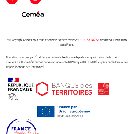
© Copyright Cemea pour tous les contenus édités avant 2019.
CC BY-NC-SA
ensuite sauf indication
spécifique.
Opération financée par l’État dans le cadre de l’Action « Adaptation et qualification de la main
d’œuvre », « Dispositifs France Formation Innovante NUMérique (DEFFINUM) », opéré par la Caisse des
Dépôts (Banque des Territoires)