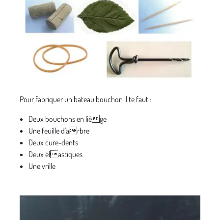
Pour fabriquer un bateau bouchon il te faut :
Deux bouchons en liège
Une feuille d'arbre
Deux cure-dents
Deux élastiques
Une vrille