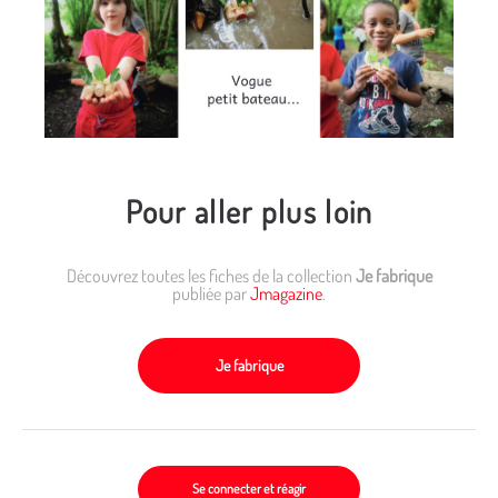
Pour aller plus loin
Découvrez toutes les fiches de la collection
Je fabrique
publiée par
Jmagazine
.
Je fabrique
Se connecter et réagir