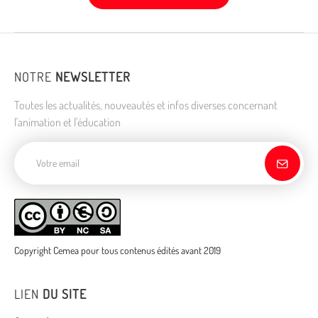
NOTRE
NEWSLETTER
Toutes les actualités, nouveautés et infos diverses concernant
l'animation et l'éducation
Adresse de courriel
Copyright Cemea pour tous contenus édités avant 2019
LIEN
DU SITE