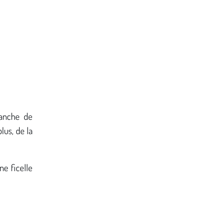
anche de
lus, de la
e ficelle