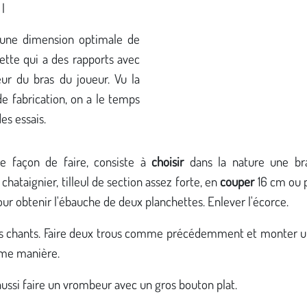
 l
e une dimension optimale de
ette qui a des rapports avec
eur du bras du joueur. Vu la
de fabrication, on a le temps
des essais.
e façon de faire, consiste à
choisir
dans la nature une br
, chataignier, tilleul de section assez forte, en
couper
16 cm ou p
ur obtenir l'ébauche de deux planchettes. Enlever l'écorce.
s chants. Faire deux trous comme précédemment et monter un
me manière.
ussi faire un vrombeur avec un gros bouton plat.