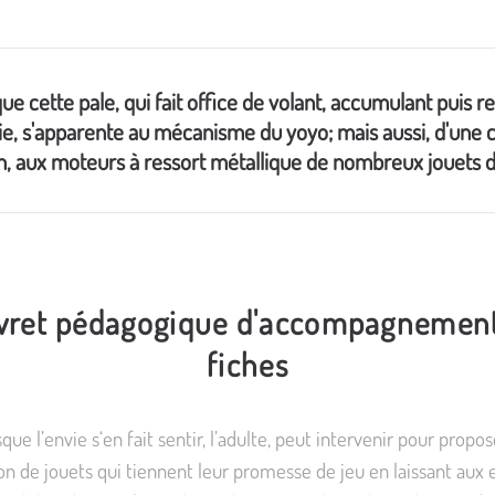
que cette pale, qui fait office de volant, accumulant puis re
ie, s'apparente au mécanisme du yoyo; mais aussi, d'une 
n, aux moteurs à ressort métallique de nombreux jouets d'
ivret pédagogique d'accompagnemen
fiches
que l’envie s‘en fait sentir, l’adulte, peut intervenir pour propos
on de jouets qui tiennent leur promesse de jeu en laissant aux 