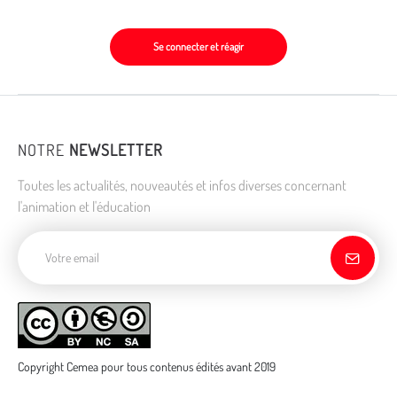
Se connecter et réagir
NOTRE
NEWSLETTER
Toutes les actualités, nouveautés et infos diverses concernant
l'animation et l'éducation
Adresse de courriel
Copyright Cemea pour tous contenus édités avant 2019