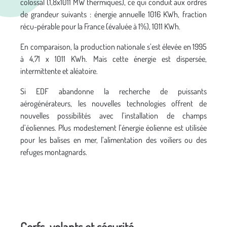
colossal (1,8x1011 MW thermiques), ce qui conduit aux ordres
de grandeur suivants : énergie annuelle 1016 KWh, fraction
récu-pérable pour la France (évaluée à 1%), 1011 KWh.
En comparaison, la production nationale s’est élevée en 1995
à 4,71 x 1011 KWh. Mais cette énergie est dispersée,
intermittente et aléatoire.
Si EDF abandonne la recherche de puissants
aérogénérateurs, les nouvelles technologies offrent de
nouvelles possibilités avec l’installation de champs
d’éoliennes. Plus modestement l’énergie éolienne est utilisée
pour les balises en mer, l’alimentation des voiliers ou des
refuges montagnards.
Cerfs-volants et sécurité