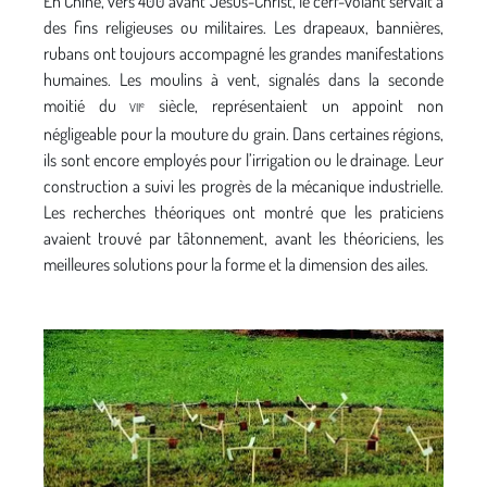
En Chine, vers 400 avant Jésus-Christ, le cerf-volant servait à
des fins religieuses ou militaires. Les drapeaux, bannières,
rubans ont toujours accompagné les grandes manifestations
humaines. Les moulins à vent, signalés dans la seconde
moitié du
siècle, représentaient un appoint non
e
VII
négligeable pour la mouture du grain. Dans certaines régions,
ils sont encore employés pour l’irrigation ou le drainage. Leur
construction a suivi les progrès de la mécanique industrielle.
Les recherches théoriques ont montré que les praticiens
avaient trouvé par tâtonnement, avant les théoriciens, les
meilleures solutions pour la forme et la dimension des ailes.