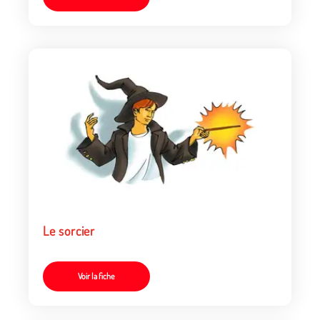
Le sorcier
Voir la fiche