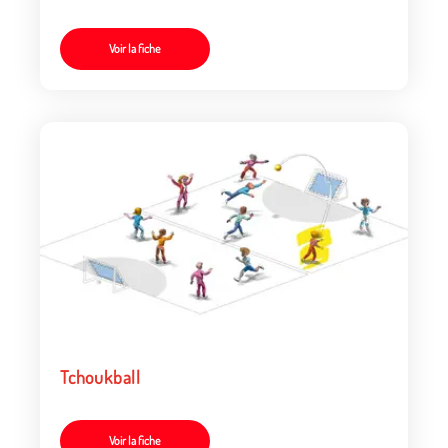
Voir la fiche
Tchoukball
Voir la fiche