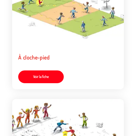
À cloche-pied
Voir la fiche