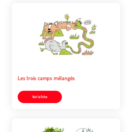
Les trois camps mélangés
Voir la fiche