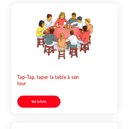
Tap-Tap, taper la table à son
tour
Voir la fiche