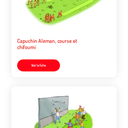
Capuchin Aleman, course et
chifoumi
Voir la fiche