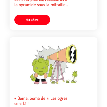
la pyramide sous la mitraille
des défenseurs
Voir la fiche
« Boma, boma de », Les ogres
sont là !