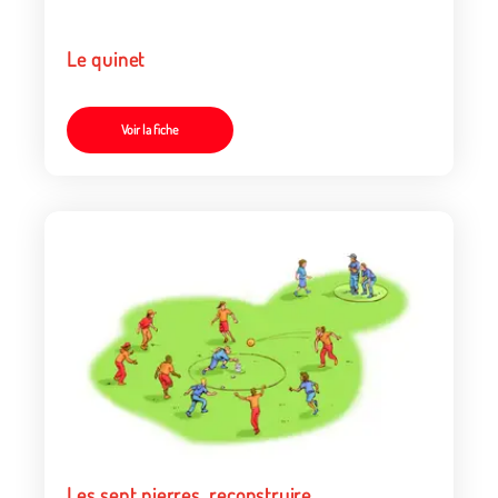
Le quinet
Voir la fiche
Les sept pierres, reconstruire