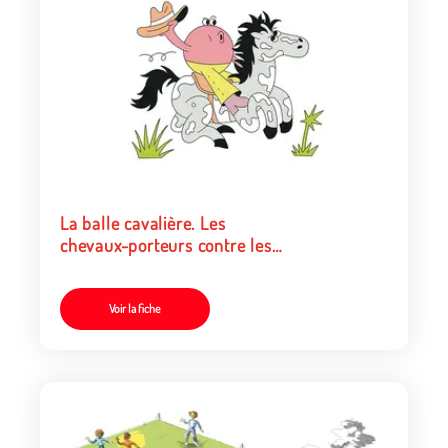
La balle cavalière. Les
chevaux-porteurs contre les
cavaliers
Voir la fiche