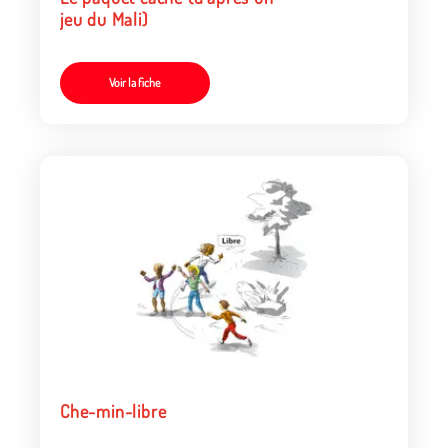
jeu du Mali)
Voir la fiche
Che-min-libre