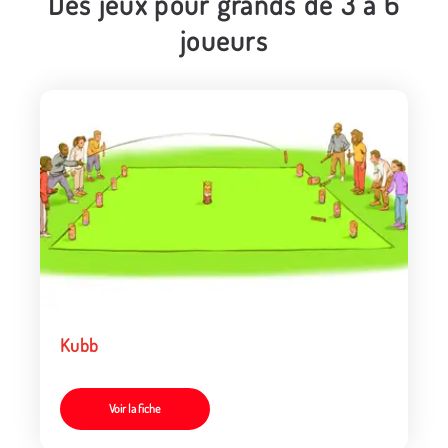
Des jeux pour grands de 3 à 6
joueurs
Kubb
Voir la fiche