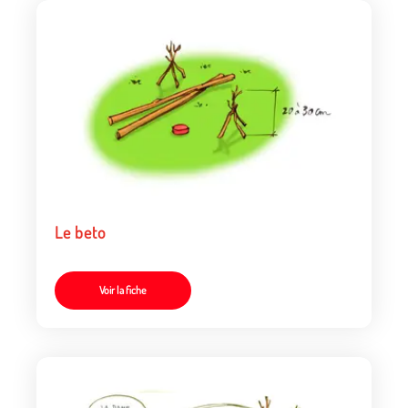
Le beto
Voir la fiche