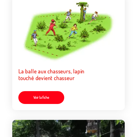
La balle aux chasseurs, lapin
touché devient chasseur
Voir la fiche