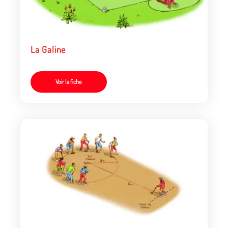
La Galine
Voir la fiche