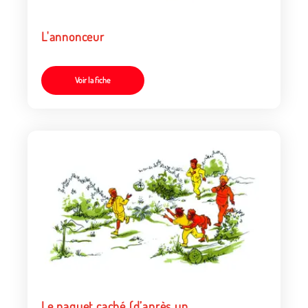
L'annonceur
Voir la fiche
Le paquet caché (d’après un