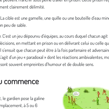
ent clairement délimité.
 La cible est une gamelle, une quille ou une bouteille d’eau min
un peu de sable.
e
: C’est un jeu dépourvu d’équipes, au cours duquel chacun agit
écisions, en mettant en prison ou en délivrant celui ou celle qu’
Il s’ensuit que chacun peut être à la fois partenaire et adversair
l s’agit d’un jeu « paradoxal » dont les réactions ambivalentes, m
, sont souvent empreintes d’humour et de double sens.
eu commence
, le gardien pose la galine
emplacement, à 5 ou 6