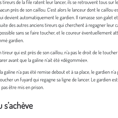
es tireurs de la file ratent leur lancer, ils se retrouvent tous sur
hacun près de son caillou. C’est alors le lanceur dont le caillou es
ui devient automatiquement le gardien. Il ramasse son galet et
suite des autres anciens tireurs qui cherchent à regagner leur 
 possible sans se faire toucher, et le coureur éventuellement at
mmé gardien.
 tireur qui est près de son caillou, n’a pas le droit de le toucher
arer avant que la galine n’ait été «dégommée».
la galine n’a pas été remise debout et à sa place, le gardien n’a 
toucher un fuyard qui regagne sa ligne de lancer. Le gardien es
t pas être mis en prison.
u s’achève