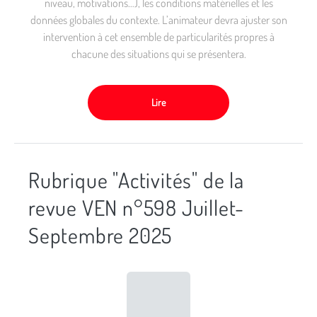
niveau, motivations…), les conditions matérielles et les
données globales du contexte. L’animateur devra ajuster son
intervention à cet ensemble de particularités propres à
chacune des situations qui se présentera.
Lire
Rubrique "Activités" de la
revue VEN n°598 Juillet-
Septembre 2025