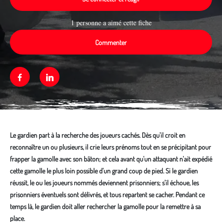
1 personne a aimé cette fiche
Commenter
Facebook
Linkedin
Le gardien part à la recherche des joueurs cachés. Dès qu'il croit en
reconnaître un ou plusieurs, il crie leurs prénoms tout en se précipitant pour
frapper la gamolle avec son bâton; et cela avant qu'un attaquant n'ait expédié
cette gamolle le plus loin possible d'un grand coup de pied. Si le gardien
réussit, le ou les joueurs nommés deviennent prisonniers; s'il échoue, les
prisonniers éventuels sont délivrés, et tous repartent se cacher. Pendant ce
temps là, le gardien doit aller rechercher la gamolle pour la remettre à sa
place.