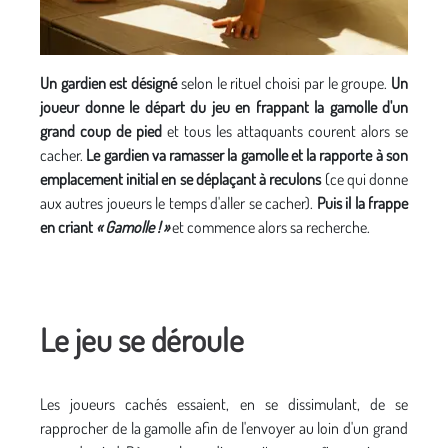
Un gardien est désigné
selon le rituel choisi par le groupe.
Un
joueur donne le départ du jeu en frappant la gamolle d'un
grand coup de pied
et tous les attaquants courent alors se
cacher.
Le gardien va ramasser la gamolle et la rapporte à son
emplacement initial en se déplaçant à reculons
(ce qui donne
aux autres joueurs le temps d'aller se cacher).
Puis il la frappe
en criant
« Gamolle ! »
et commence alors sa recherche.
Le jeu se déroule
Les joueurs cachés essaient, en se dissimulant, de se
rapprocher de la gamolle afin de l'envoyer au loin d'un grand