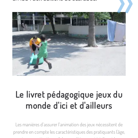
Le livret pédagogique jeux du
monde d'ici et d'ailleurs
Les manières d’assurer l’animation des jeux nécessitent de
prendre en compte les caractéristiques des pratiquants (âge,