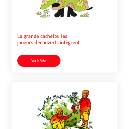
La grande cachette, les
joueurs découverts intègrent
le groupe de chercheurs
Voir la fiche