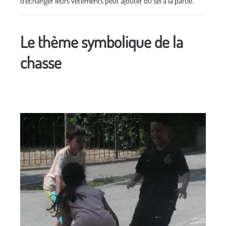
d'échanger leurs vêtements peut ajouter du sel à la partie.
Le thème symbolique de la
chasse