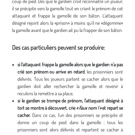
coup de pied. Dès que le gardien croit reconnaître un joueur,
il se précipite vers la gamolle tout en criant le prénom de cet
attaquant et frappe la gamolle de son bâton. L'attaquant
désigné rejoint alors la «prison» à moins qu'il ne «dégomme»
la gamolle avant que le gardien ait pu la frapper de son bâton.
Des cas particuliers peuvent se produire:
si l'attaquant frappe la gamolle alors que le gardien n'a pas
crié son prénom ou arrive en retard
, les prisonniers sont
délivrés. Tous les joueurs partent se cacher alors que le
gardien doit aller rechercher la gamolle et revenir à
reculons la remettre à sa place;
si le gardien se trompe de prénom, l'attaquant désigné à
tort se montre à découvert, crie
« Faux nom ! »
et repart se
cacher.
Dans ce cas, l'un des prisonniers se précipite et
donne un coup de pied dans la gamolle ; tous les
prisonniers sont alors délivrés et repartent se cacher à