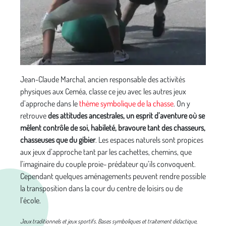
Jean-Claude Marchal, ancien responsable des activités
physiques aux Ceméa, classe ce jeu avec les autres jeux
d’approche dans le
thème symbolique de la chasse
. On y
retrouve
des attitudes ancestrales, un esprit d’aventure où se
mêlent contrôle de soi, habileté, bravoure tant des chasseurs,
chasseuses que du gibier
. Les espaces naturels sont propices
aux jeux d’approche tant par les cachettes, chemins, que
l’imaginaire du couple proie- prédateur qu’ils convoquent.
Cependant quelques aménagements peuvent rendre possible
la transposition dans la cour du centre de loisirs ou de
l’école.
Jeux traditionnels et jeux sportifs. Bases symboliques et traitement didactique
,