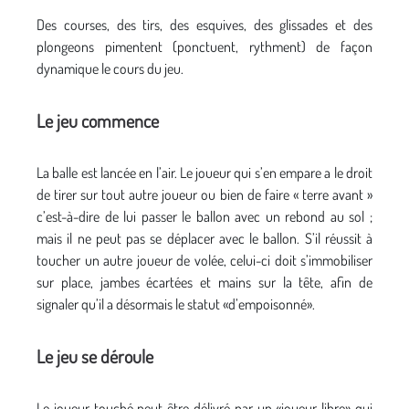
Des courses, des tirs, des esquives, des glissades et des
plongeons pimentent (ponctuent, rythment) de façon
dynamique le cours du jeu.
Le jeu commence
La balle est lancée en l’air. Le joueur qui s’en empare a le droit
de tirer sur tout autre joueur ou bien de faire « terre avant »
c’est-à-dire de lui passer le ballon avec un rebond au sol ;
mais il ne peut pas se déplacer avec le ballon. S’il réussit à
toucher un autre joueur de volée, celui-ci doit s’immobiliser
sur place, jambes écartées et mains sur la tête, afin de
signaler qu’il a désormais le statut «d’empoisonné».
Le jeu se déroule
Le joueur touché peut être délivré par un «joueur libre» qui