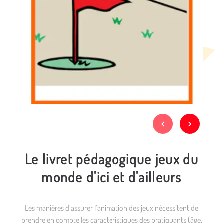
Le livret pédagogique jeux du
monde d'ici et d'ailleurs
Les manières d’assurer l’animation des jeux nécessitent de
prendre en compte les caractéristiques des pratiquants (âge,