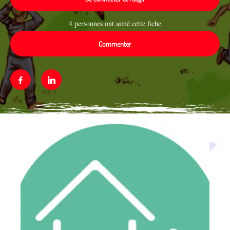
4 personnes ont aimé cette fiche
Commenter
Facebook
Linkedin
Média secondaire