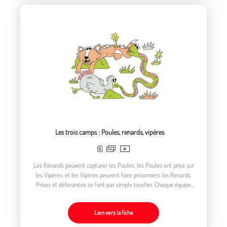
Les trois camps : Poules, renards, vipères
Les Renards peuvent capturer les Poules, les Poules ont prise sur
les Vipères, et les Vipères peuvent faire prisonniers les Renards.
Prises et délivrances se font par simple toucher. Chaque équipe
menace une autre équipe menaçant l’équipe qui la menace.
Lien vers la fiche