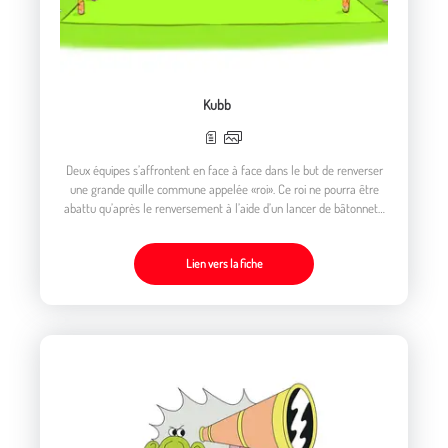
Kubb
Deux équipes s’affrontent en face à face dans le but de renverser
une grande quille commune appelée «roi». Ce roi ne pourra être
abattu qu’après le renversement à l’aide d’un lancer de bâtonnets,
de cinq autres quilles, les «valets», qui appartiennent à l’équipe
adverse
Lien vers la fiche