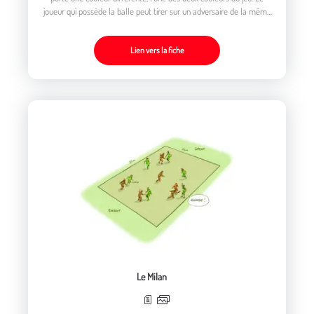
joueur qui possède la balle peut tirer sur un adversaire de la même
couleur que lui ou faire une passe à son coéquipier
Lien vers la fiche
Le Milan