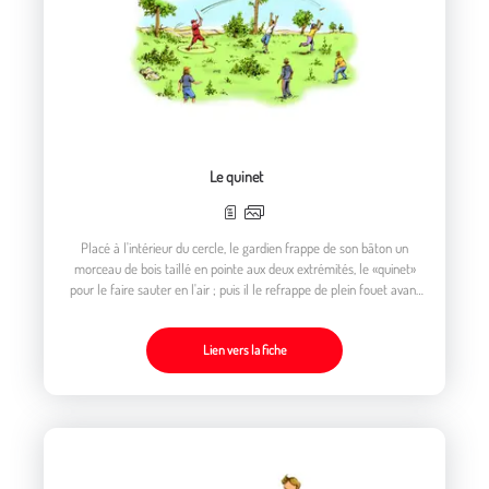
Le quinet
Placé à l'intérieur du cercle, le gardien frappe de son bâton un
morceau de bois taillé en pointe aux deux extrémités, le «quinet»
pour le faire sauter en l'air ; puis il le refrappe de plein fouet avant
qu'il ne retombe le plus loin possible des trimeurs
Lien vers la fiche