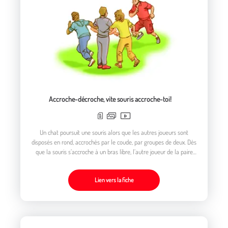
Accroche-décroche, vite souris accroche-toi!
Un chat poursuit une souris alors que les autres joueurs sont
disposés en rond, accrochés par le coude, par groupes de deux. Dès
que la souris s’accroche à un bras libre, l’autre joueur de la paire
devient la nouvelle souris…
Lien vers la fiche