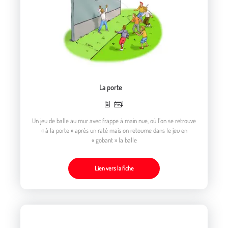
La porte
Un jeu de balle au mur avec frappe à main nue, où l’on se retrouve
« à la porte » après un raté mais on retourne dans le jeu en
« gobant » la balle
Lien vers la fiche