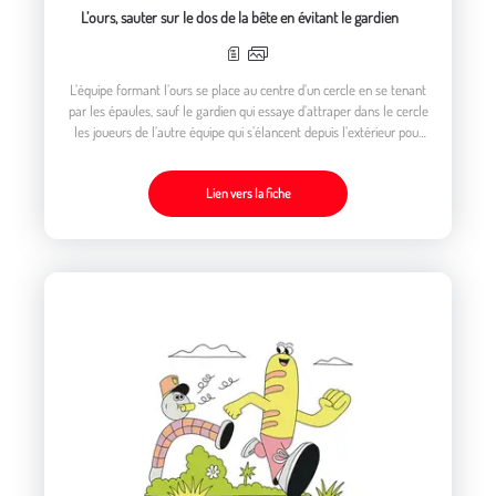
L’ours, sauter sur le dos de la bête en évitant le gardien
L’équipe formant l’ours se place au centre d’un cercle en se tenant
par les épaules, sauf le gardien qui essaye d’attraper dans le cercle
les joueurs de l’autre équipe qui s’élancent depuis l’extérieur pour
sauter sur l’ours et s’y maintenir en équilibre.
Lien vers la fiche