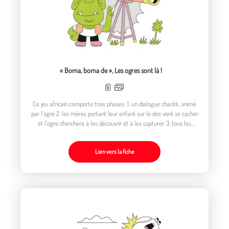
« Boma, boma de », Les ogres sont là !
Ce jeu africain comporte trois phases: 1. un dialogue chanté, animé
par l’ogre 2. les mères portant leur enfant sur le dos vont se cacher
et l’ogre cherchera à les découvrir et à les capturer. 3. tous les
joueurs se réunissent en une grande palabre.
Lien vers la fiche