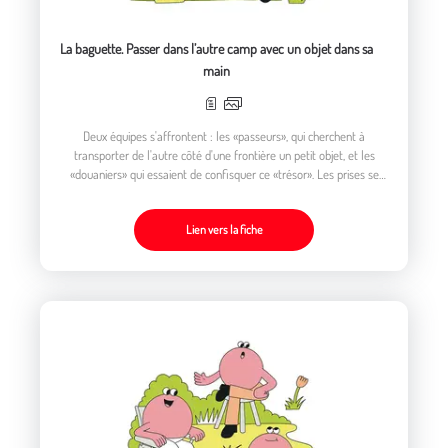
La baguette. Passer dans l’autre camp avec un objet dans sa
main
Deux équipes s'affrontent : les «passeurs», qui cherchent à
transporter de l'autre côté d'une frontière un petit objet, et les
«douaniers» qui essaient de confisquer ce «trésor». Les prises se
font par simple touche.
Lien vers la fiche