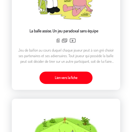
La balle assise. Un jeu paradoxal sans équipe
Jeu de ballon au cours duquel chaque joueur peut à son gré choisir
ses partenaires et ses adversaires. Tout joueur qui possède la balle
peut soit décider de tirer sur un autre participant, soit de lui faire
une passe par rebond au sol.
Lien vers la fiche