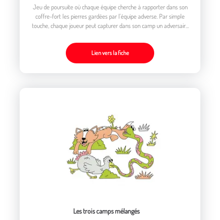
Jeu de poursuite où chaque équipe cherche à rapporter dans son
coffre-fort les pierres gardées par l'équipe adverse. Par simple
touche, chaque joueur peut capturer dans son camp un adversaire
et délivrer tout partenaire prisonnier dans le camp opposé
Lien vers la fiche
Les trois camps mélangés