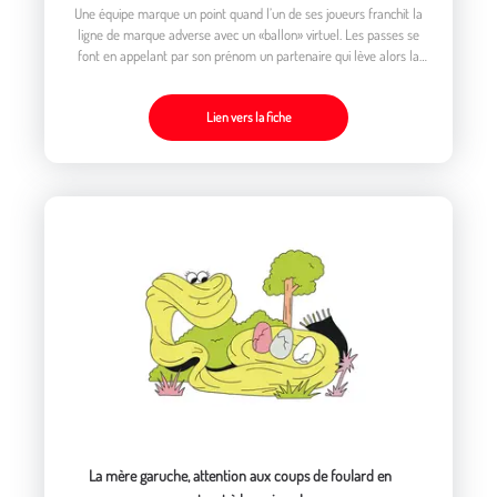
Une équipe marque un point quand l’un de ses joueurs franchit la
ligne de marque adverse avec un «ballon» virtuel. Les passes se
font en appelant par son prénom un partenaire qui lève alors la
main et la maintient levée tant qu’il a le «ballon»
Lien vers la fiche
La mère garuche, attention aux coups de foulard en