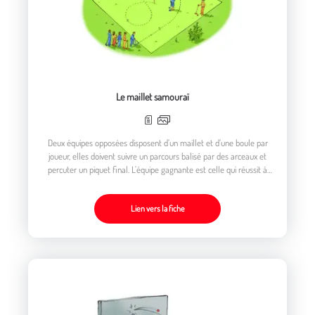
Le maillet samouraï
Deux équipes opposées disposent d’un maillet et d’une boule par
joueur, elles doivent suivre un parcours balisé par des arceaux et
percuter un piquet final. L'équipe gagnante est celle qui réussit à
faire toucher le piquet final par toutes ses boules
Lien vers la fiche