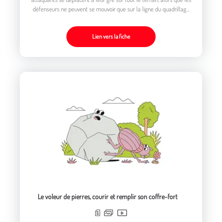
défenseurs ne peuvent se mouvoir que sur la ligne du quadrillage
qu'ils ont choisie, et uniquement en «pas chassés»
Lien vers la fiche
Le voleur de pierres, courir et remplir son coffre-fort