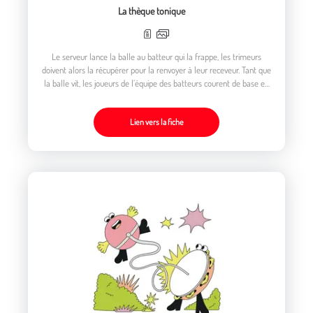
La thèque tonique
Le serveur lance la balle au batteur qui la frappe, les trimeurs
doivent alors la récupérer pour la renvoyer à leur receveur. Tant que
la balle vit, les joueurs de l’équipe des batteurs courent de base en
base, ils disposent de quinze lancers avant d’être trimeurs à leur
tour
Lien vers la fiche