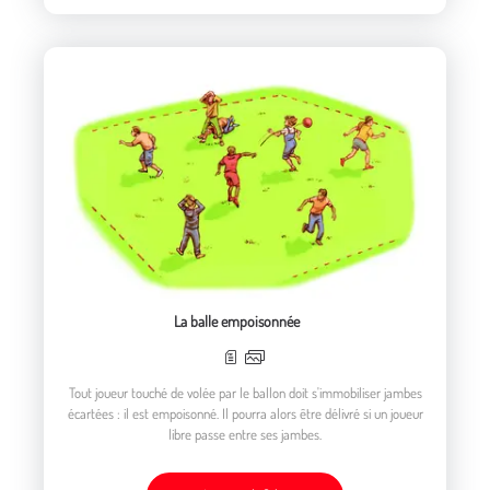
La balle empoisonnée
Tout joueur touché de volée par le ballon doit s'immobiliser jambes
écartées : il est empoisonné. Il pourra alors être délivré si un joueur
libre passe entre ses jambes.