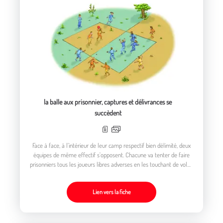
la balle aux prisonnier, captures et délivrances se
succèdent
Face à face, à l’intérieur de leur camp respectif bien délimité, deux
équipes de même effectif s'opposent. Chacune va tenter de faire
prisonniers tous les joueurs libres adverses en les touchant de volée
avec le ballon
Lien vers la fiche