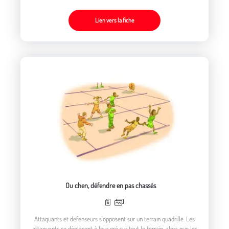
Lien vers la fiche
Ou chen, défendre en pas chassés
Attaquants et défenseurs s'opposent sur un terrain quadrillé. Les
attaquants se déplacent à leur gré sur tout le terrain, alors que les