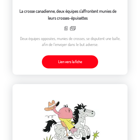
La crosse canadienne, deux équipes s’affrontent munies de
leurs crosses-épuisettes
Deux équipes opposées, munies de crosses, se disputent une balle,
afin de l’envoyer dans le but adverse.
Lien vers la fiche