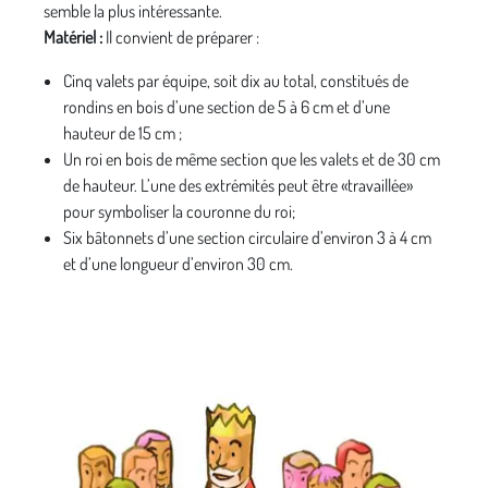
semble la plus intéressante.
Matériel :
Il convient de préparer :
Cinq valets par équipe, soit dix au total, constitués de
rondins en bois d’une section de 5 à 6 cm et d’une
hauteur de 15 cm ;
Un roi en bois de même section que les valets et de 30 cm
de hauteur. L’une des extrémités peut être «travaillée»
pour symboliser la couronne du roi;
Six bâtonnets d’une section circulaire d’environ 3 à 4 cm
et d’une longueur d’environ 30 cm.