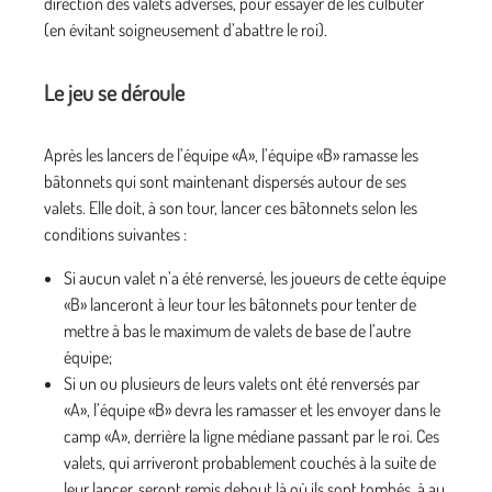
direction des valets adverses, pour essayer de les culbuter
(en évitant soigneusement d’abattre le roi).
Le jeu se déroule
Après les lancers de l’équipe «A», l’équipe «B» ramasse les
bâtonnets qui sont maintenant dispersés autour de ses
valets. Elle doit, à son tour, lancer ces bâtonnets selon les
conditions suivantes :
Si aucun valet n’a été renversé, les joueurs de cette équipe
«B» lanceront à leur tour les bâtonnets pour tenter de
mettre à bas le maximum de valets de base de l’autre
équipe;
Si un ou plusieurs de leurs valets ont été renversés par
«A», l’équipe «B» devra les ramasser et les envoyer dans le
camp «A», derrière la ligne médiane passant par le roi. Ces
valets, qui arriveront probablement couchés à la suite de
leur lancer, seront remis debout là où ils sont tombés, à au