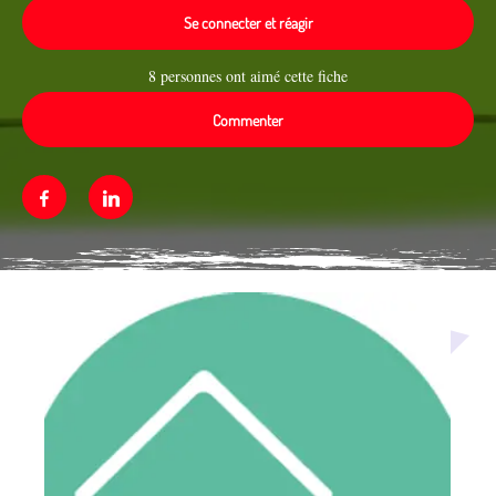
Se connecter et réagir
8 personnes ont aimé cette fiche
Commenter
Facebook
Linkedin
Média secondaire