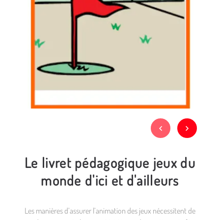
Le livret pédagogique jeux du
monde d'ici et d'ailleurs
Les manières d’assurer l’animation des jeux nécessitent de