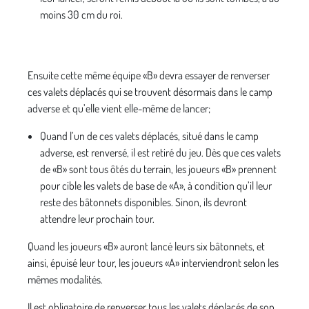
moins 30 cm du roi.
Ensuite cette même équipe «B» devra essayer de renverser
ces valets déplacés qui se trouvent désormais dans le camp
adverse et qu’elle vient elle-même de lancer;
Quand l’un de ces valets déplacés, situé dans le camp
adverse, est renversé, il est retiré du jeu. Dès que ces valets
de «B» sont tous ôtés du terrain, les joueurs «B» prennent
pour cible les valets de base de «A», à condition qu’il leur
reste des bâtonnets disponibles. Sinon, ils devront
attendre leur prochain tour.
Quand les joueurs «B» auront lancé leurs six bâtonnets, et
ainsi, épuisé leur tour, les joueurs «A» interviendront selon les
mêmes modalités.
Il est obligatoire de renverser tous les valets déplacés de son