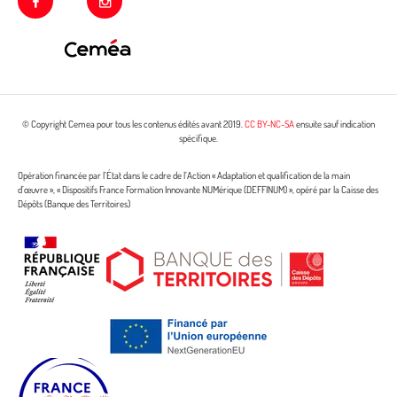
facebook
instagram
© Copyright Cemea pour tous les contenus édités avant 2019.
CC BY-NC-SA
ensuite sauf indication
spécifique.
Opération financée par l’État dans le cadre de l’Action « Adaptation et qualification de la main
d’œuvre », « Dispositifs France Formation Innovante NUMérique (DEFFINUM) », opéré par la Caisse des
Dépôts (Banque des Territoires)