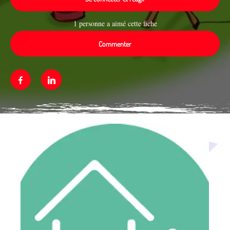
1 personne a aimé cette fiche
Commenter
Facebook
Linkedin
Média secondaire