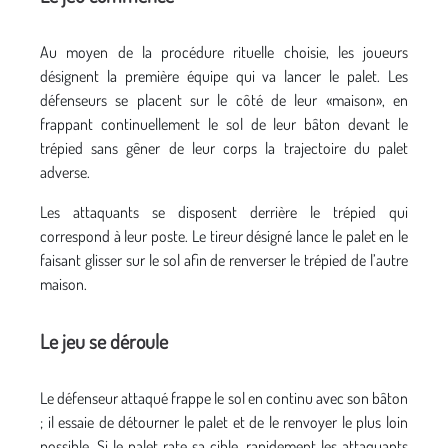
Au moyen de la procédure rituelle choisie, les joueurs
désignent la première équipe qui va lancer le palet. Les
défenseurs se placent sur le côté de leur «maison», en
frappant continuellement le sol de leur bâton devant le
trépied sans gêner de leur corps la trajectoire du palet
adverse.
Les attaquants se disposent derrière le trépied qui
correspond à leur poste. Le tireur désigné lance le palet en le
faisant glisser sur le sol afin de renverser le trépied de l’autre
maison.
Le jeu se déroule
Le défenseur attaqué frappe le sol en continu avec son bâton
; il essaie de détourner le palet et de le renvoyer le plus loin
possible. Si le palet rate sa cible, rapidement les attaquants