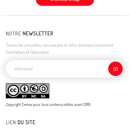
NOTRE
NEWSLETTER
Toutes les actualités, nouveautés et infos diverses concernant
l'animation et l'éducation
Adresse de courriel
Copyright Cemea pour tous contenus édités avant 2019
LIEN
DU SITE