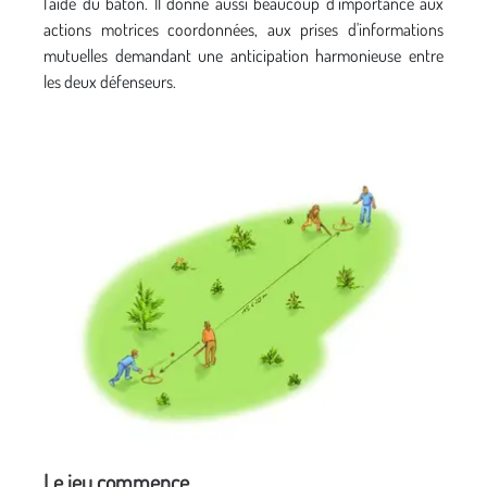
l'aide du bâton. Il donne aussi beaucoup d’importance aux
actions motrices coordonnées, aux prises d'informations
mutuelles demandant une anticipation harmonieuse entre
les deux défenseurs.
Le jeu commence