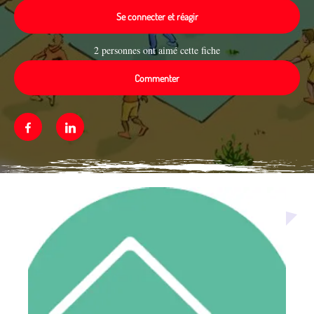
Se connecter et réagir
2 personnes ont aimé cette fiche
Commenter
Facebook
Linkedin
Média secondaire