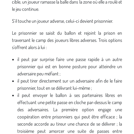
cible, un joueur ramasse la balle dans la zone où elle a roulé et
le jeu continue.
S’il touche un joueur adverse, celui-ci devient prisonnier.
Le prisonnier se saisit du ballon et rejoint la prison en
traversant le camp des joueurs libres adverses. Trois options
s'offrent alors à lui :
il peut par surprise faire une passe rapide à un autre
prisonnier qui est en bonne posture pour atteindre un
adversaire peu méfiant ;
il peut tirer directement sur un adversaire afin de le faire
prisonnier, tout en se délivrant lui-même ;
il peut envoyer le ballon à ses partenaires libres en
effectuant une petite passe en cloche par-dessus le camp
des adversaires. La première option engage une
coopération entre prisonniers qui peut être efficace ; la
seconde accorde au tireur une chance de se délivrer ; la
troisième peut amorcer une suite de passes entre