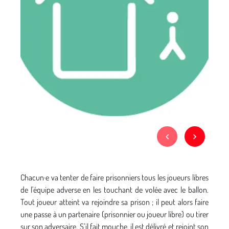
Chacun·e va tenter de faire prisonniers tous les joueurs libres
de l'équipe adverse en les touchant de volée avec le ballon.
Tout joueur atteint va rejoindre sa prison ; il peut alors faire
une passe à un partenaire (prisonnier ou joueur libre) ou tirer
sur son adversaire. S’il fait mouche, il est délivré et rejoint son