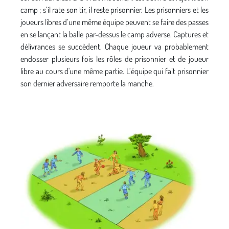
camp ; s’il rate son tir, il reste prisonnier. Les prisonniers et les
joueurs libres d’une même équipe peuvent se faire des passes
en se lançant la balle par-dessus le camp adverse. Captures et
délivrances se succèdent. Chaque joueur va probablement
endosser plusieurs fois les rôles de prisonnier et de joueur
libre au cours d'une même partie. L’équipe qui fait prisonnier
son dernier adversaire remporte la manche.