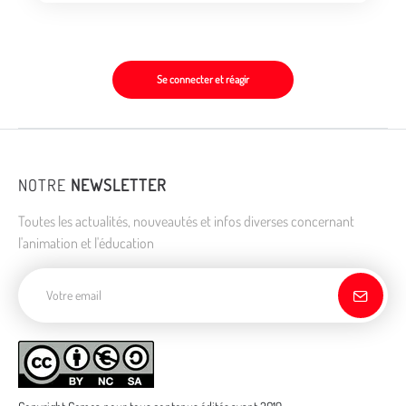
Se connecter et réagir
NOTRE
NEWSLETTER
Toutes les actualités, nouveautés et infos diverses concernant
l'animation et l'éducation
Adresse de courriel