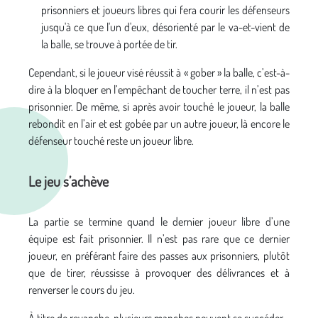
prisonniers et joueurs libres qui fera courir les défenseurs
jusqu'à ce que l'un d'eux, désorienté par le va-et-vient de
la balle, se trouve à portée de tir.
Cependant, si le joueur visé réussit à « gober » la balle, c’est-à-
dire à la bloquer en l’empêchant de toucher terre, il n’est pas
prisonnier. De même, si après avoir touché le joueur, la balle
rebondit en l’air et est gobée par un autre joueur, là encore le
défenseur touché reste un joueur libre.
Le jeu s’achève
La partie se termine quand le dernier joueur libre d’une
équipe est fait prisonnier. Il n’est pas rare que ce dernier
joueur, en préférant faire des passes aux prisonniers, plutôt
que de tirer, réussisse à provoquer des délivrances et à
renverser le cours du jeu.
À titre de revanche, plusieurs manches peuvent se succéder