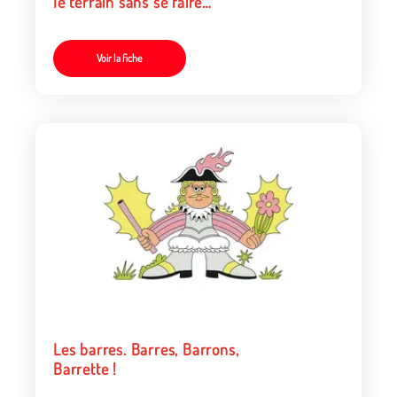
le terrain sans se faire
attraper
Voir la fiche
Les barres. Barres, Barrons,
Barrette !