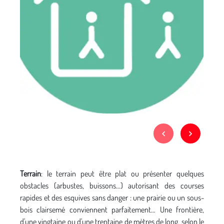
Terrain
: le terrain peut être plat ou présenter quelques
obstacles (arbustes, buissons…) autorisant des courses
rapides et des esquives sans danger : une prairie ou un sous-
bois clairsemé conviennent parfaitement… Une frontière,
d'une vingtaine ou d'une trentaine de mètres de long, selon le