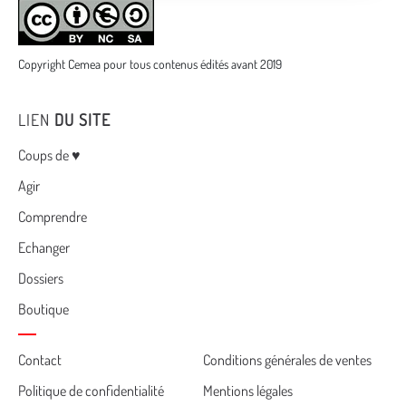
Copyright Cemea pour tous contenus édités avant 2019
LIEN
DU SITE
Menu
Coups de ♥
Agir
Comprendre
Echanger
Dossiers
Boutique
Cemea
Contact
Conditions générales de ventes
Politique de confidentialité
Mentions légales
footer