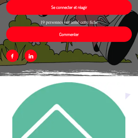
Se connecter et réagir
19 personnes ont aimé cette fiche
Commenter
Facebook
Linkedin
Média secondaire