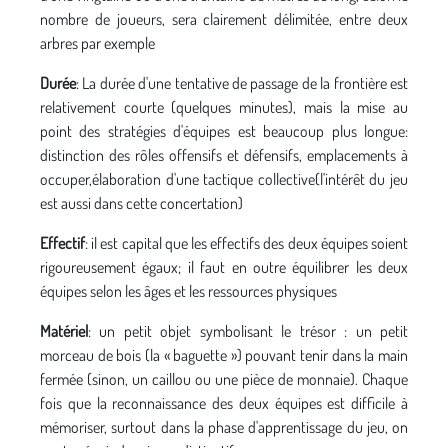
nombre de joueurs, sera clairement délimitée, entre deux
arbres par exemple
Durée
: La durée d'une tentative de passage de la frontière est
relativement courte (quelques minutes), mais la mise au
point des stratégies d'équipes est beaucoup plus longue:
distinction des rôles offensifs et défensifs, emplacements à
occuper,élaboration d'une tactique collective(l'intérêt du jeu
est aussi dans cette concertation)
Effectif
: il est capital que les effectifs des deux équipes soient
rigoureusement égaux; il faut en outre équilibrer les deux
équipes selon les âges et les ressources physiques
Matériel
: un petit objet symbolisant le trésor : un petit
morceau de bois (la « baguette ») pouvant tenir dans la main
fermée (sinon, un caillou ou une pièce de monnaie). Chaque
fois que la reconnaissance des deux équipes est difficile à
mémoriser, surtout dans la phase d'apprentissage du jeu, on