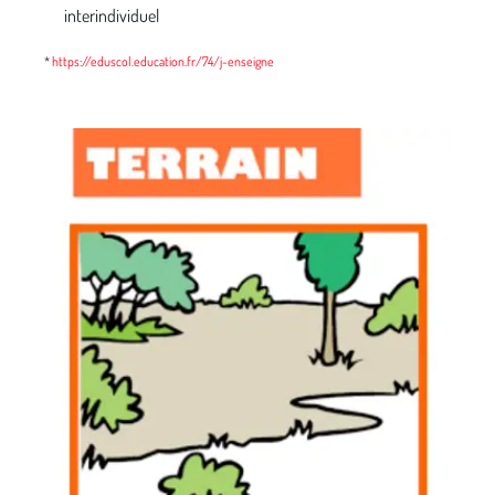
interindividuel
*
https://eduscol.education.fr/74/j-enseigne