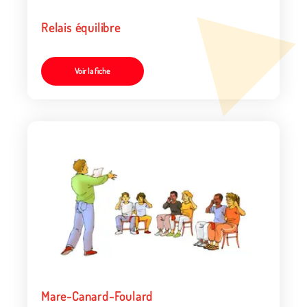
Relais équilibre
Voir la fiche
Mare-Canard-Foulard