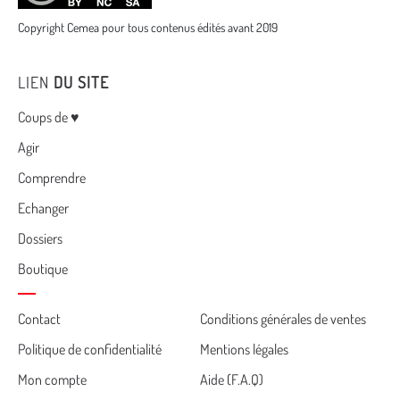
Copyright Cemea pour tous contenus édités avant 2019
LIEN
DU SITE
Menu
Coups de ♥
Agir
Comprendre
Echanger
Dossiers
Boutique
Cemea
Contact
Conditions générales de ventes
Politique de confidentialité
Mentions légales
footer
Mon compte
Aide (F.A.Q)