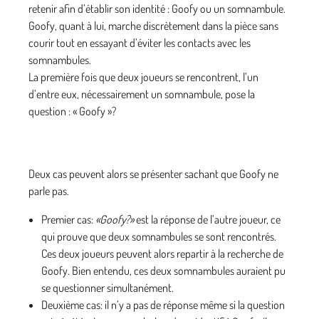
retenir afin d’établir son identité : Goofy ou un somnambule.
Goofy, quant à lui, marche discrètement dans la pièce sans
courir tout en essayant d’éviter les contacts avec les
somnambules.
La première fois que deux joueurs se rencontrent, l’un
d’entre eux, nécessairement un somnambule, pose la
question : « Goofy »?
Deux cas peuvent alors se présenter sachant que Goofy ne
parle pas.
Premier cas:
«Goofy?»
est la réponse de l’autre joueur, ce
qui prouve que deux somnambules se sont rencontrés.
Ces deux joueurs peuvent alors repartir à la recherche de
Goofy. Bien entendu, ces deux somnambules auraient pu
se questionner simultanément.
Deuxième cas: il n’y a pas de réponse même si la question