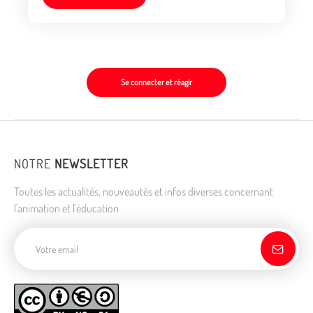
Se connecter et réagir
NOTRE
NEWSLETTER
Toutes les actualités, nouveautés et infos diverses concernant
l'animation et l'éducation
Adresse de courriel