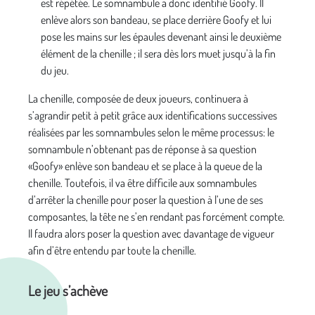
est répétée. Le somnambule a donc identifié Goofy. Il
enlève alors son bandeau, se place derrière Goofy et lui
pose les mains sur les épaules devenant ainsi le deuxième
élément de la chenille ; il sera dès lors muet jusqu’à la fin
du jeu.
La chenille, composée de deux joueurs, continuera à
s’agrandir petit à petit grâce aux identifications successives
réalisées par les somnambules selon le même processus: le
somnambule n’obtenant pas de réponse à sa question
«Goofy» enlève son bandeau et se place à la queue de la
chenille. Toutefois, il va être difficile aux somnambules
d’arrêter la chenille pour poser la question à l’une de ses
composantes, la tête ne s’en rendant pas forcément compte.
Il faudra alors poser la question avec davantage de vigueur
afin d’être entendu par toute la chenille.
Le jeu s’achève