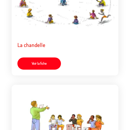
La chandelle
Voir la fiche