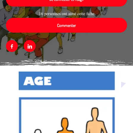
16 personnes ont aimé cette fiche
Commenter
Facebook
Linkedin
Média secondaire