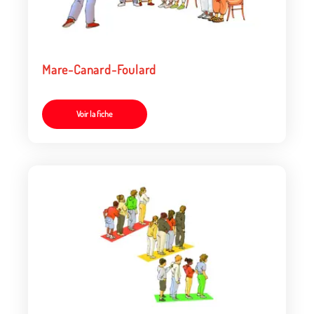
Mare-Canard-Foulard
Voir la fiche