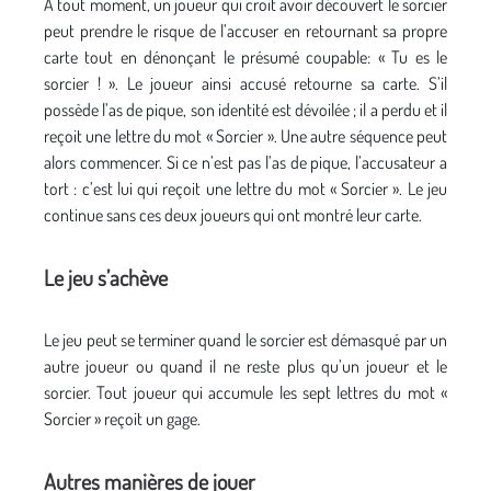
À tout moment, un joueur qui croit avoir découvert le sorcier
peut prendre le risque de l’accuser en retournant sa propre
carte tout en dénonçant le présumé coupable: « Tu es le
sorcier ! ». Le joueur ainsi accusé retourne sa carte. S’il
possède l’as de pique, son identité est dévoilée ; il a perdu et il
reçoit une lettre du mot « Sorcier ». Une autre séquence peut
alors commencer. Si ce n’est pas l’as de pique, l’accusateur a
tort : c’est lui qui reçoit une lettre du mot « Sorcier ». Le jeu
continue sans ces deux joueurs qui ont montré leur carte.
Le jeu s’achève
Le jeu peut se terminer quand le sorcier est démasqué par un
autre joueur ou quand il ne reste plus qu’un joueur et le
sorcier. Tout joueur qui accumule les sept lettres du mot «
Sorcier » reçoit un gage.
Autres manières de jouer