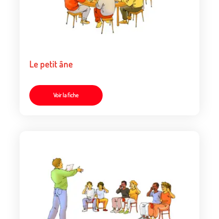
Le petit âne
Voir la fiche