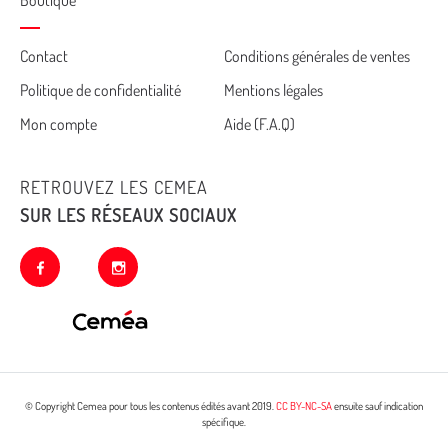
Cemea
Contact
Conditions générales de ventes
Politique de confidentialité
Mentions légales
footer
Mon compte
Aide (F.A.Q)
RETROUVEZ LES CEMEA
SUR LES RÉSEAUX SOCIAUX
facebook
instagram
© Copyright Cemea pour tous les contenus édités avant 2019.
CC BY-NC-SA
ensuite sauf indication
spécifique.