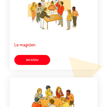
Le magicien
Voir la fiche