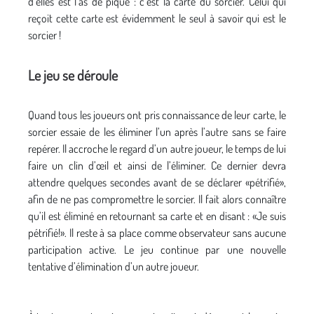
d’elles est l’as de pique : c’est la carte du sorcier. Celui qui
reçoit cette carte est évidemment le seul à savoir qui est le
sorcier !
Le jeu se déroule
Quand tous les joueurs ont pris connaissance de leur carte, le
sorcier essaie de les éliminer l’un après l’autre sans se faire
repérer. Il accroche le regard d’un autre joueur, le temps de lui
faire un clin d’œil et ainsi de l’éliminer. Ce dernier devra
attendre quelques secondes avant de se déclarer «pétrifié»,
afin de ne pas compromettre le sorcier. Il fait alors connaître
qu’il est éliminé en retournant sa carte et en disant : «Je suis
pétrifié!». Il reste à sa place comme observateur sans aucune
participation active. Le jeu continue par une nouvelle
tentative d’élimination d’un autre joueur.