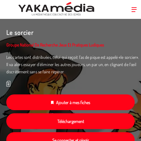
LA MÉDIATHÈQUE ÉDUC’ACTIVE DES CEMÉA
Aller
au
Le sorcier
contenu
principal
Groupe National De Recherche Jeux Et Pratiques Ludiques
Les cartes sont distribuées, celui qui reçoit l’as de pique est appelé «le sorcier».
Il va alors essayer d’éliminer les autres joueurs, un par un, en clignant de l’œil
discrètement sans se faire repérer
Ajouter à mes fiches
Téléchargement
Se connecter et réagir