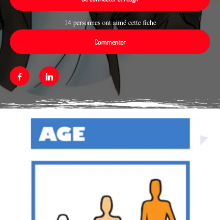
14 personnes ont aimé cette fiche
Commenter
Facebook
Linkedin
Média secondaire