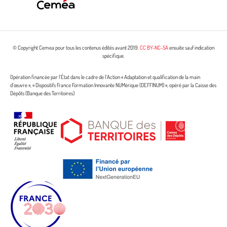
© Copyright Cemea pour tous les contenus édités avant 2019.
CC BY-NC-SA
ensuite sauf indication
spécifique.
Opération financée par l’État dans le cadre de l’Action « Adaptation et qualification de la main
d’œuvre », « Dispositifs France Formation Innovante NUMérique (DEFFINUM) », opéré par la Caisse des
Dépôts (Banque des Territoires)