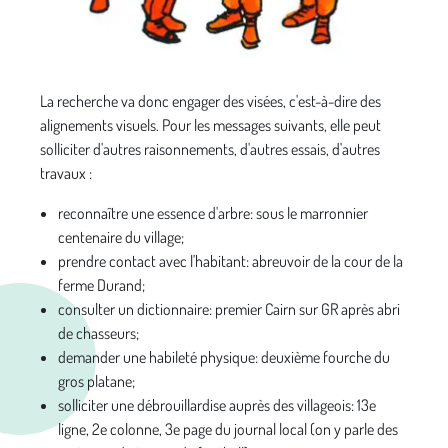
La recherche va donc engager des visées, c'est-à-dire des
alignements visuels. Pour les messages suivants, elle peut
solliciter d'autres raisonnements, d'autres essais, d'autres
travaux :
reconnaître une essence d'arbre: sous le marronnier
centenaire du village;
prendre contact avec l'habitant: abreuvoir de la cour de la
ferme Durand;
consulter un dictionnaire: premier Cairn sur GR après abri
de chasseurs;
demander une habileté physique: deuxième fourche du
gros platane;
solliciter une débrouillardise auprès des villageois: 13e
ligne, 2e colonne, 3e page du journal local (on y parle des