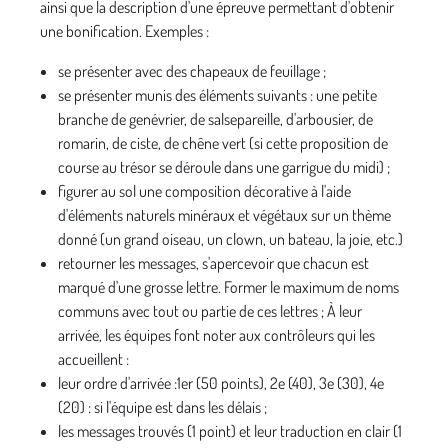
ainsi que la description d'une épreuve permettant d'obtenir
une bonification. Exemples :
se présenter avec des chapeaux de feuillage ;
se présenter munis des éléments suivants : une petite
branche de genévrier, de salsepareille, d'arbousier, de
romarin, de ciste, de chêne vert (si cette proposition de
course au trésor se déroule dans une garrigue du midi) ;
figurer au sol une composition décorative à l'aide
d'éléments naturels minéraux et végétaux sur un thème
donné (un grand oiseau, un clown, un bateau, la joie, etc.)
retourner les messages, s'apercevoir que chacun est
marqué d'une grosse lettre. Former le maximum de noms
communs avec tout ou partie de ces lettres ; À leur
arrivée, les équipes font noter aux contrôleurs qui les
accueillent :
leur ordre d'arrivée :1er (50 points), 2e (40), 3e (30), 4e
(20) : si l'équipe est dans les délais ;
les messages trouvés (1 point) et leur traduction en clair (1