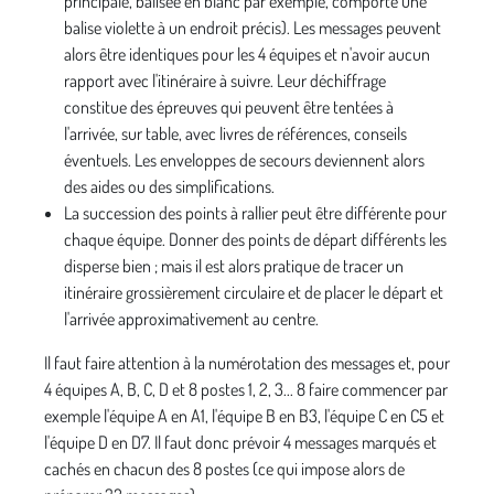
principale, balisée en blanc par exemple, comporte une
balise violette à un endroit précis). Les messages peuvent
alors être identiques pour les 4 équipes et n'avoir aucun
rapport avec l'itinéraire à suivre. Leur déchiffrage
constitue des épreuves qui peuvent être tentées à
l'arrivée, sur table, avec livres de références, conseils
éventuels. Les enveloppes de secours deviennent alors
des aides ou des simplifications.
La succession des points à rallier peut être différente pour
chaque équipe. Donner des points de départ différents les
disperse bien ; mais il est alors pratique de tracer un
itinéraire grossièrement circulaire et de placer le départ et
l'arrivée approximativement au centre.
Il faut faire attention à la numérotation des messages et, pour
4 équipes A, B, C, D et 8 postes 1, 2, 3... 8 faire commencer par
exemple l'équipe A en A1, l'équipe B en B3, l'équipe C en C5 et
l'équipe D en D7. Il faut donc prévoir 4 messages marqués et
cachés en chacun des 8 postes (ce qui impose alors de