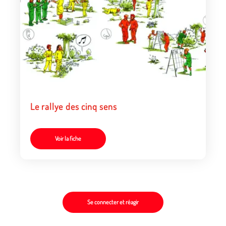
Le rallye des cinq sens
Voir la fiche
Se connecter et réagir