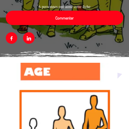
6 personnes ont aimé cette fiche
Commenter
Facebook
Linkedin
Média secondaire