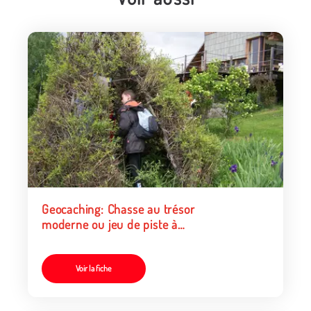
Geocaching: Chasse au trésor
moderne ou jeu de piste à
vocation éducative ?
Voir la fiche