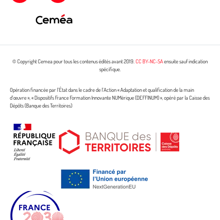
© Copyright Cemea pour tous les contenus édités avant 2019.
CC BY-NC-SA
ensuite sauf indication
spécifique.
Opération financée par l’État dans le cadre de l’Action « Adaptation et qualification de la main
d’œuvre », « Dispositifs France Formation Innovante NUMérique (DEFFINUM) », opéré par la Caisse des
Dépôts (Banque des Territoires)