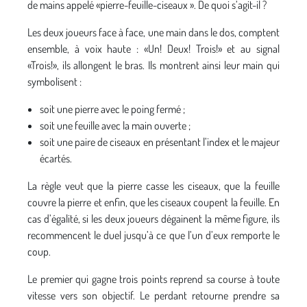
de mains appelé «pierre-feuille-ciseaux ». De quoi s’agit-il ?
Les deux joueurs face à face, une main dans le dos, comptent
ensemble, à voix haute : «Un! Deux! Trois!» et au signal
«Trois!», ils allongent le bras. Ils montrent ainsi leur main qui
symbolisent :
soit une pierre avec le poing fermé ;
soit une feuille avec la main ouverte ;
soit une paire de ciseaux en présentant l’index et le majeur
écartés.
La règle veut que la pierre casse les ciseaux, que la feuille
couvre la pierre et enfin, que les ciseaux coupent la feuille. En
cas d’égalité, si les deux joueurs dégainent la même figure, ils
recommencent le duel jusqu’à ce que l’un d’eux remporte le
coup.
Le premier qui gagne trois points reprend sa course à toute
vitesse vers son objectif. Le perdant retourne prendre sa