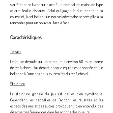
s’arrêter et se livrer sur place à un combat de mains de type
«pierre-feuille-ciseaux». Celui qui gagne le duel continue sa
course et, à cet instant, un nouvel adversaire se précipite à sa
rencontre pour un nouveau face à face.
Caractéristiques
Terrain
Le jeu se déroule sur un parcours d’environ 50 m en forme
de fer à cheval. Au départ, chaque équipe est disposée en file
indienne à l’une des deux extrémités du fer à cheval.
Structure
La structure globale du jeu est bel et bien symétrique.
Cependant, les péripéties de l’action, les réussites et les
échecs des uns et des autres provoquent, bien entendu, des
dissymétries fréquentes dans les actions des joueurs.