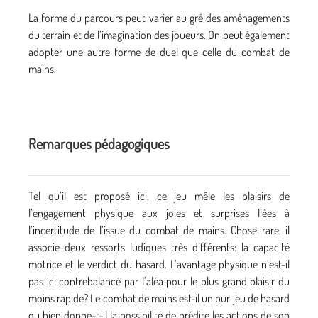
La forme du parcours peut varier au gré des aménagements
du terrain et de l’imagination des joueurs. On peut également
adopter une autre forme de duel que celle du combat de
mains.
Remarques pédagogiques
Tel qu’il est proposé ici, ce jeu mêle les plaisirs de
l’engagement physique aux joies et surprises liées à
l’incertitude de l’issue du combat de mains. Chose rare, il
associe deux ressorts ludiques très différents: la capacité
motrice et le verdict du hasard. L’avantage physique n’est-il
pas ici contrebalancé par l’aléa pour le plus grand plaisir du
moins rapide? Le combat de mains est-il un pur jeu de hasard
ou bien donne-t-il la possibilité de prédire les actions de son