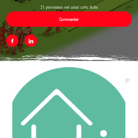
21 personnes ont aimé cette fiche
Commenter
Facebook
Linkedin
Média secondaire