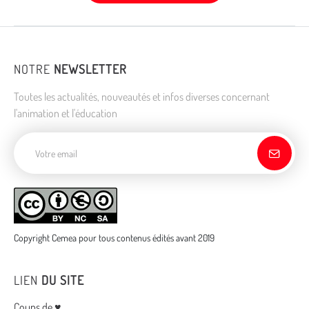
NOTRE
NEWSLETTER
Toutes les actualités, nouveautés et infos diverses concernant
l'animation et l'éducation
Adresse de courriel
Copyright Cemea pour tous contenus édités avant 2019
LIEN
DU SITE
Coups de ♥