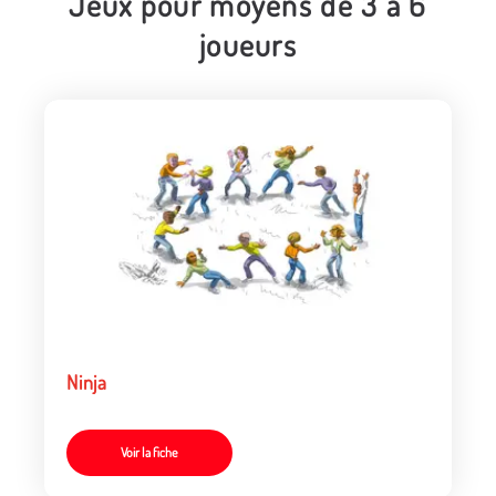
Jeux pour moyens de 3 à 6
joueurs
Ninja
Voir la fiche