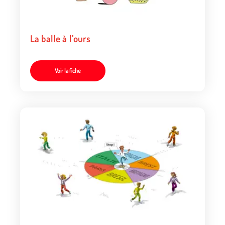
La balle à l’ours
Voir la fiche