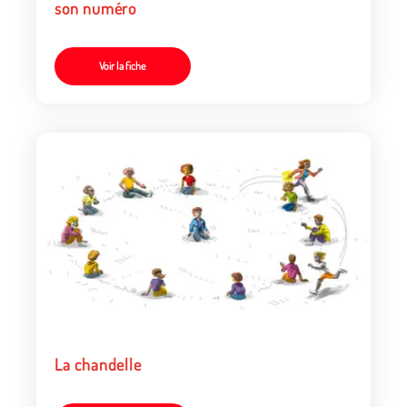
son numéro
Voir la fiche
La chandelle