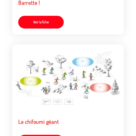
Barrette !
Voir la fiche
Le chifoumi géant