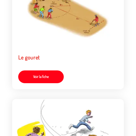
Le gouret
Voir la fiche