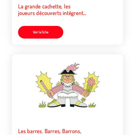
La grande cachette, les
joueurs découverts intègrent
le groupe de chercheurs
Voir la fiche
Les barres. Barres, Barrons,