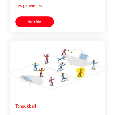
Les provinces
Voir la fiche
Tchoukball