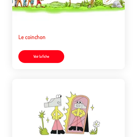
Le coinchon
Voir la fiche