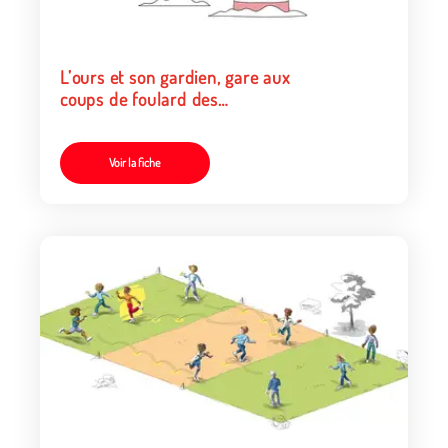
L’ours et son gardien, gare aux
coups de foulard des
chasseurs !
Voir la fiche