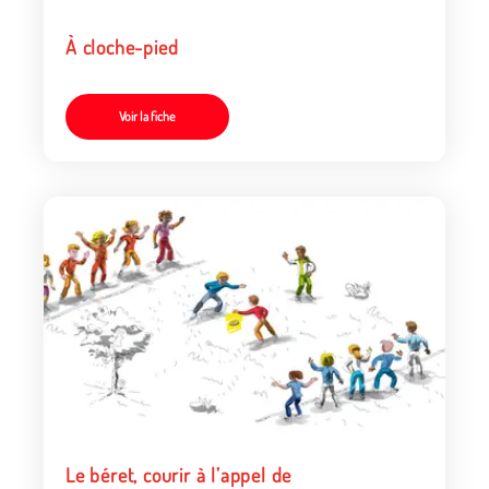
À cloche-pied
Voir la fiche
Le béret, courir à l’appel de