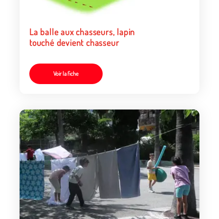
La balle aux chasseurs, lapin
touché devient chasseur
Voir la fiche