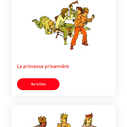
La princesse prisonnière
Voir la fiche