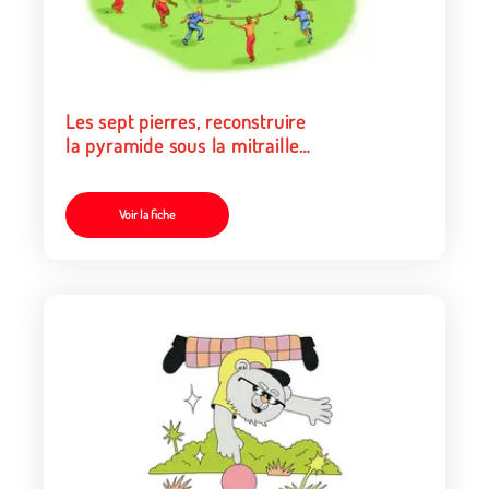
Les sept pierres, reconstruire
la pyramide sous la mitraille
des défenseurs
Voir la fiche