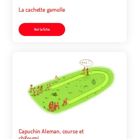
La cachette gamolle
Voir la fiche
Capuchin Aleman, course et
chifoumi