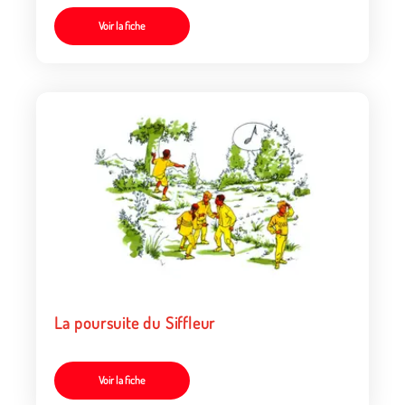
Voir la fiche
La poursuite du Siffleur
Voir la fiche