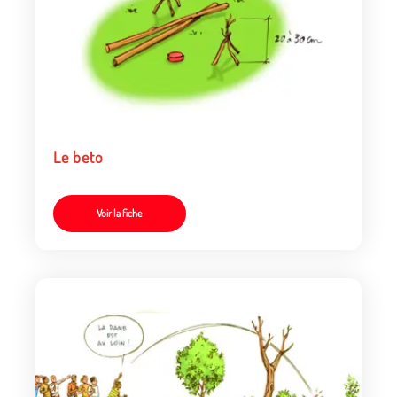
Le beto
Voir la fiche