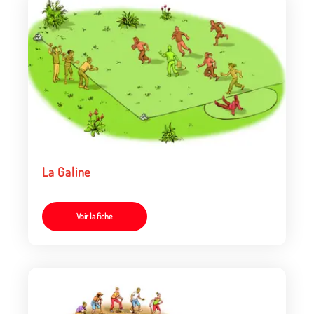
La Galine
Voir la fiche