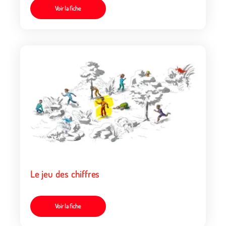
Voir la fiche
Le jeu des chiffres
Voir la fiche