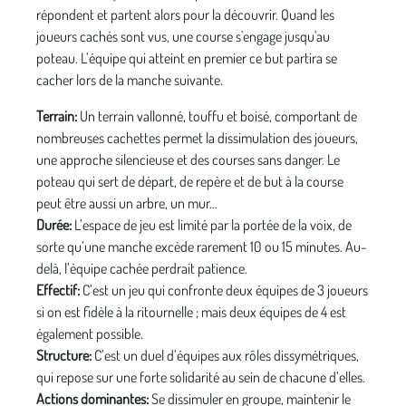
répondent et partent alors pour la découvrir. Quand les
joueurs cachés sont vus, une course s'engage jusqu'au
poteau. L’équipe qui atteint en premier ce but partira se
cacher lors de la manche suivante.
Terrain:
Un terrain vallonné, touffu et boisé, comportant de
nombreuses cachettes permet la dissimulation des joueurs,
une approche silencieuse et des courses sans danger. Le
poteau qui sert de départ, de repère et de but à la course
peut être aussi un arbre, un mur...
Durée:
L’espace de jeu est limité par la portée de la voix, de
sorte qu’une manche excède rarement 10 ou 15 minutes. Au-
delà, l’équipe cachée perdrait patience.
Effectif:
C’est un jeu qui confronte deux équipes de 3 joueurs
si on est fidèle à la ritournelle ; mais deux équipes de 4 est
également possible.
Structure:
C’est un duel d’équipes aux rôles dissymétriques,
qui repose sur une forte solidarité au sein de chacune d’elles.
Actions dominantes:
Se dissimuler en groupe, maintenir le