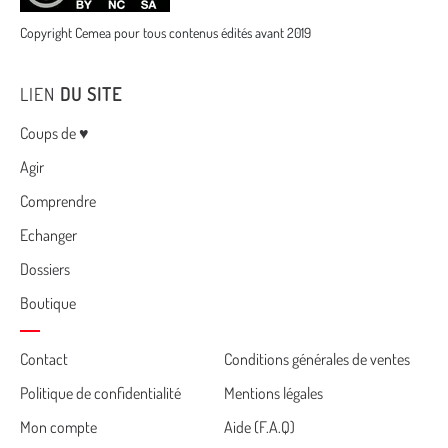
Copyright Cemea pour tous contenus édités avant 2019
LIEN
DU SITE
Menu
Coups de ♥
Agir
Comprendre
Echanger
Dossiers
Boutique
Cemea
Contact
Conditions générales de ventes
Politique de confidentialité
Mentions légales
footer
Mon compte
Aide (F.A.Q)