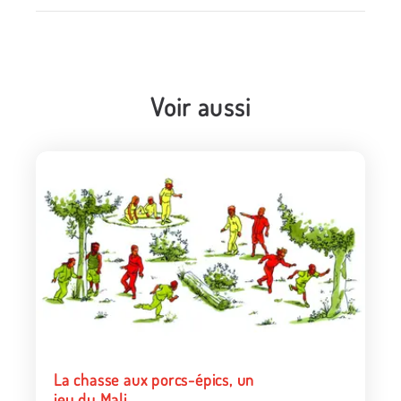
Voir aussi
La chasse aux porcs-épics, un
jeu du Mali