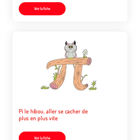
Voir la fiche
Pi le hibou, aller se cacher de
plus en plus vite
Voir la fiche