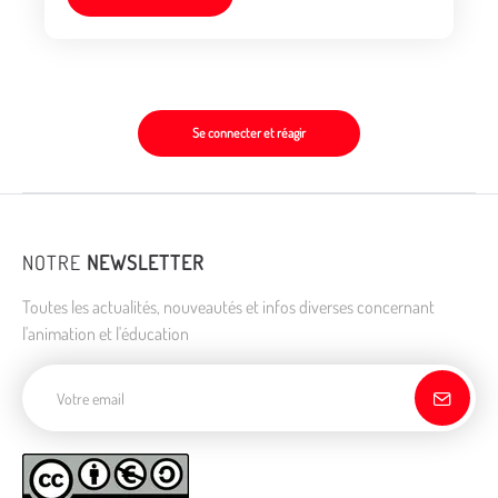
Se connecter et réagir
NOTRE
NEWSLETTER
Toutes les actualités, nouveautés et infos diverses concernant
l'animation et l'éducation
Adresse de courriel