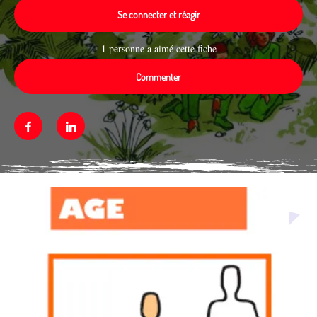
Se connecter et réagir
1 personne a aimé cette fiche
Commenter
Facebook
Linkedin
Média secondaire