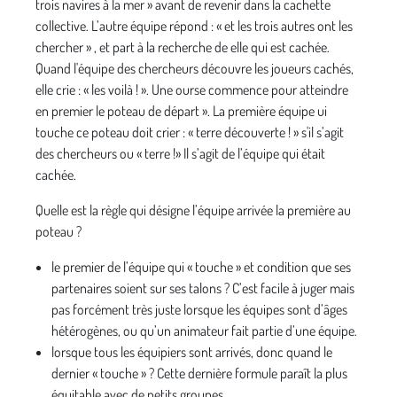
trois navires à la mer » avant de revenir dans la cachette
collective. L’autre équipe répond : « et les trois autres ont les
chercher » , et part à la recherche de elle qui est cachée.
Quand l'équipe des chercheurs découvre les joueurs cachés,
elle crie : « les voilà ! ». Une ourse commence pour atteindre
en premier le poteau de départ ». La première équipe ui
touche ce poteau doit crier : « terre découverte ! » s'il s’agit
des chercheurs ou « terre !» Il s’agit de l’équipe qui était
cachée.
Quelle est la règle qui désigne l’équipe arrivée la première au
poteau ?
le premier de l’équipe qui « touche » et condition que ses
partenaires soient sur ses talons ? C’est facile à juger mais
pas forcément très juste lorsque les équipes sont d’âges
hétérogènes, ou qu’un animateur fait partie d’une équipe.
lorsque tous les équipiers sont arrivés, donc quand le
dernier « touche » ? Cette dernière formule paraît la plus
équitable avec de petits groupes.