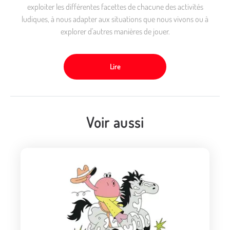
exploiter les différentes facettes de chacune des activités
ludiques, à nous adapter aux situations que nous vivons ou à
explorer d'autres manières de jouer.
Lire
Voir aussi