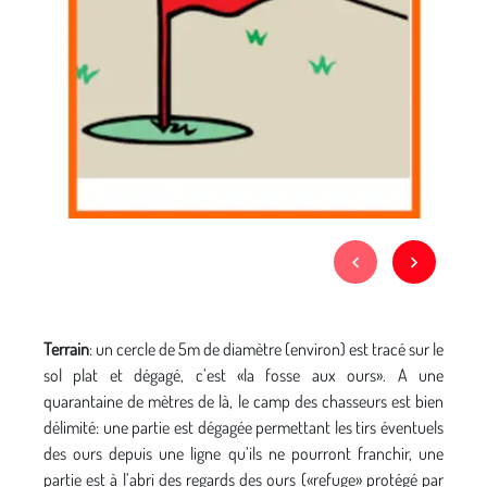
Terrain
: un cercle de 5m de diamètre (environ) est tracé sur le
sol plat et dégagé, c’est «la fosse aux ours». A une
quarantaine de mètres de là, le camp des chasseurs est bien
délimité: une partie est dégagée permettant les tirs éventuels
des ours depuis une ligne qu’ils ne pourront franchir, une
partie est à l’abri des regards des ours («refuge» protégé par