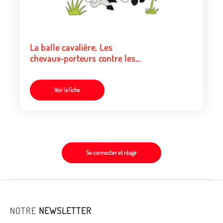
La balle cavalière. Les
chevaux-porteurs contre les
cavaliers
Voir la fiche
Se connecter et réagir
NOTRE
NEWSLETTER