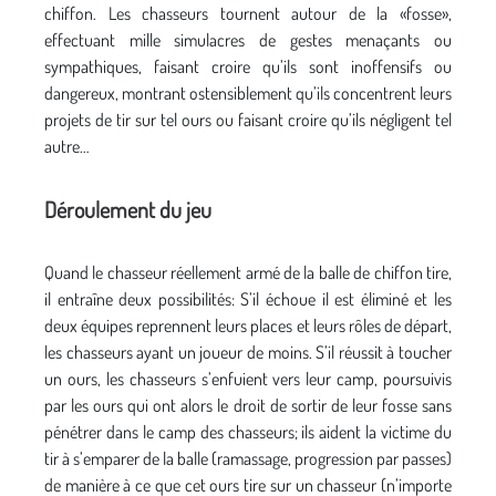
chiffon. Les chasseurs tournent autour de la «fosse»,
effectuant mille simulacres de gestes menaçants ou
sympathiques, faisant croire qu’ils sont inoffensifs ou
dangereux, montrant ostensiblement qu’ils concentrent leurs
projets de tir sur tel ours ou faisant croire qu’ils négligent tel
autre…
Déroulement du jeu
Quand le chasseur réellement armé de la balle de chiffon tire,
il entraîne deux possibilités: S’il échoue il est éliminé et les
deux équipes reprennent leurs places et leurs rôles de départ,
les chasseurs ayant un joueur de moins. S’il réussit à toucher
un ours, les chasseurs s’enfuient vers leur camp, poursuivis
par les ours qui ont alors le droit de sortir de leur fosse sans
pénétrer dans le camp des chasseurs; ils aident la victime du
tir à s’emparer de la balle (ramassage, progression par passes)
de manière à ce que cet ours tire sur un chasseur (n’importe