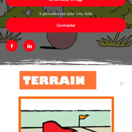
6 personnes ont aimé cette fiche
Commenter
Facebook
Linkedin
Média secondaire