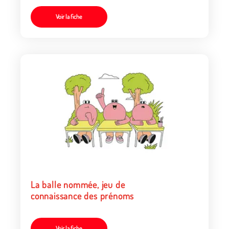
Voir la fiche
La balle nommée, jeu de
connaissance des prénoms
Voir la fiche