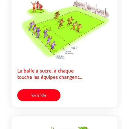
La balle à sucre, à chaque
touche les équipes changent
de rôle
Voir la fiche