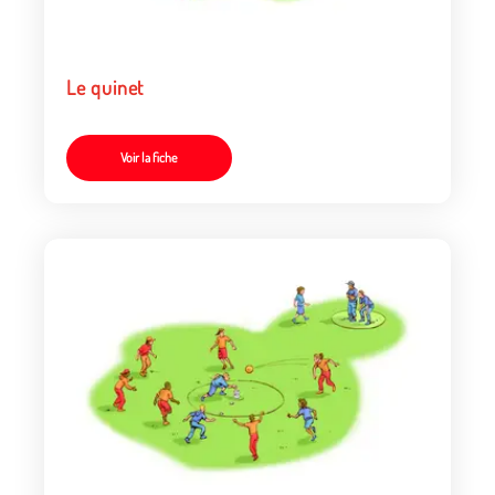
Le quinet
Voir la fiche