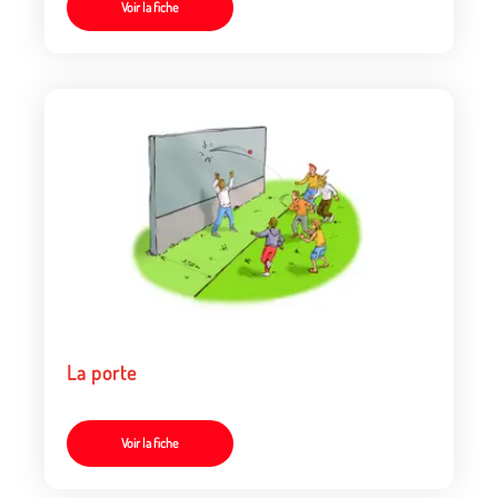
Voir la fiche
La porte
Voir la fiche