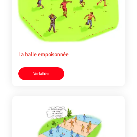
La balle empoisonnée
Voir la fiche