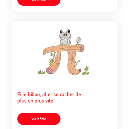
Pi le hibou, aller se cacher de
plus en plus vite
Voir la fiche