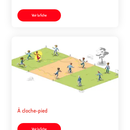
Voir la fiche
À cloche-pied
Voir la fiche