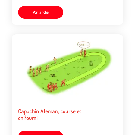
Voir la fiche
Capuchin Aleman, course et
chifoumi