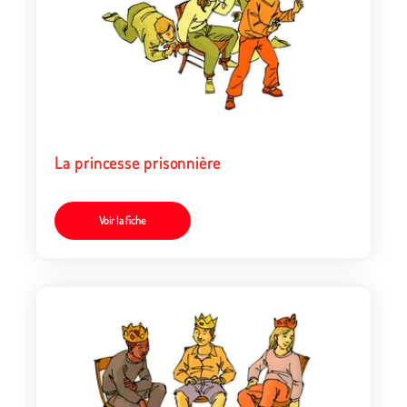
La princesse prisonnière
Voir la fiche