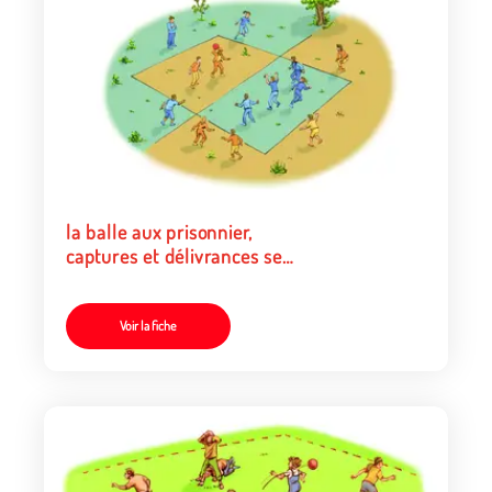
la balle aux prisonnier,
captures et délivrances se
succèdent
Voir la fiche