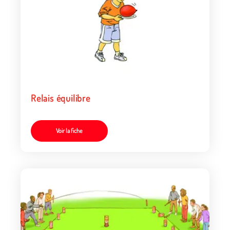
Relais équilibre
Voir la fiche