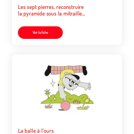
Les sept pierres, reconstruire
la pyramide sous la mitraille
des défenseurs
Voir la fiche
La balle à l’ours