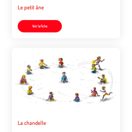
Le petit âne
Voir la fiche
La chandelle