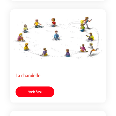
La chandelle
Voir la fiche