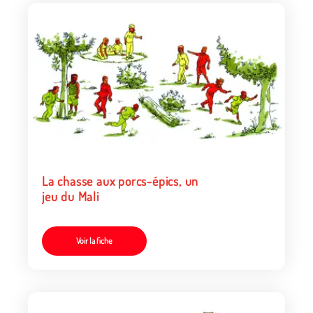
La chasse aux porcs-épics, un
jeu du Mali
Voir la fiche