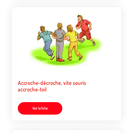
Accroche-décroche, vite souris
accroche-toi!
Voir la fiche