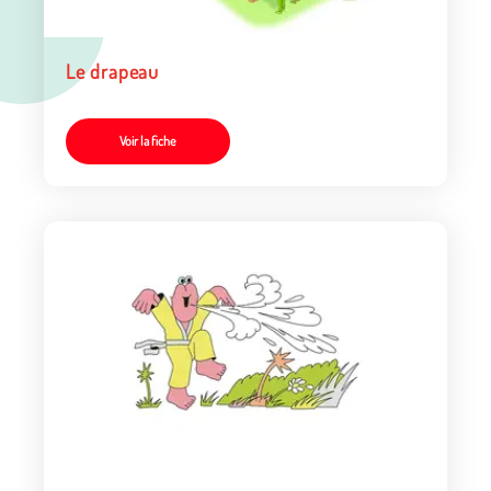
Le drapeau
Voir la fiche