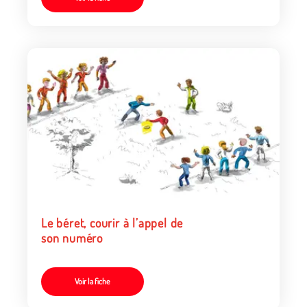
Le béret, courir à l’appel de
son numéro
Voir la fiche