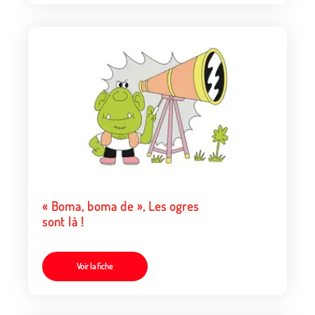
« Boma, boma de », Les ogres
sont là !
Voir la fiche