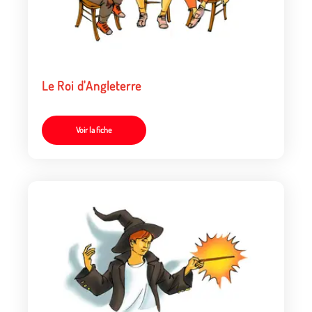
Le Roi d'Angleterre
Voir la fiche