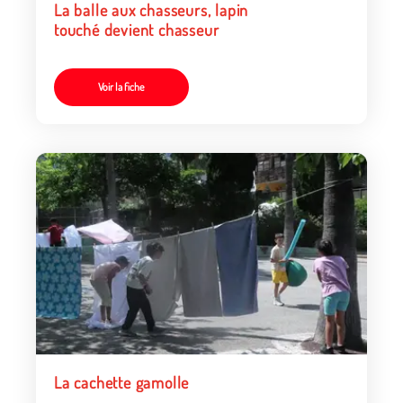
La balle aux chasseurs, lapin
touché devient chasseur
Voir la fiche
La cachette gamolle