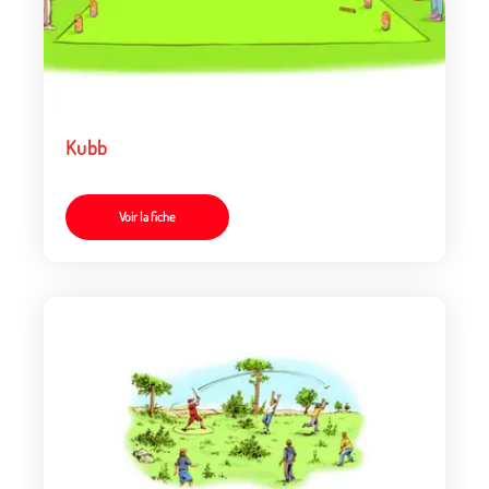
Kubb
Voir la fiche