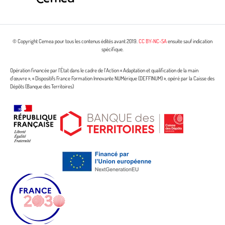
© Copyright Cemea pour tous les contenus édités avant 2019.
CC BY-NC-SA
ensuite sauf indication
spécifique.
Opération financée par l’État dans le cadre de l’Action « Adaptation et qualification de la main
d’œuvre », « Dispositifs France Formation Innovante NUMérique (DEFFINUM) », opéré par la Caisse des
Dépôts (Banque des Territoires)