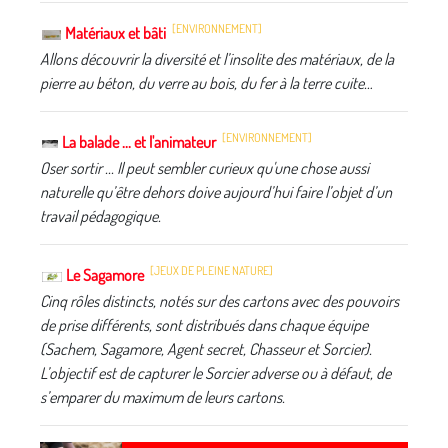
[ENVIRONNEMENT]
Matériaux et bâti
Allons découvrir la diversité et l’insolite des matériaux, de la
pierre au béton, du verre au bois, du fer à la terre cuite…
[ENVIRONNEMENT]
La balade ... et l'animateur
Oser sortir ... Il peut sembler curieux qu'une chose aussi
naturelle qu’être dehors doive aujourd’hui faire l’objet d’un
travail pédagogique.
[JEUX DE PLEINE NATURE]
Le Sagamore
Cinq rôles distincts, notés sur des cartons avec des pouvoirs
de prise différents, sont distribués dans chaque équipe
(Sachem, Sagamore, Agent secret, Chasseur et Sorcier).
L’objectif est de capturer le Sorcier adverse ou à défaut, de
s’emparer du maximum de leurs cartons.