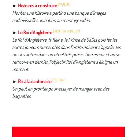
[VIDEO]
►
Histoires à construire
Monter une histoire à partir d’une banque d’images
audiovisuelles. Initiation au montage vidéo.
[JEU D'INTERIEUR]
►
Le Roi d'Angleterre
Le Roi d’Angleterre, la Reine, le Prince de Galles puis les les
autres joueurs numérotés dans l’ordre doivent s’appeler les
uns les autres dans un rituel très précis. Une erreur et on se
retrouve en dernier, l’objectif Roi d’Angleterre s’éloigne un
moment.
[CUISINE]
►
Riz à la cantonaise
On peut en profiter pour essayer de manger avec des
baguettes.