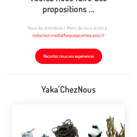
propositions ...
Nous les attendons ! Merci de nous écrire à :
redaction.mediatheque@cemea.asso.fr
Racontez nous vos expériences
Yaka'ChezNous