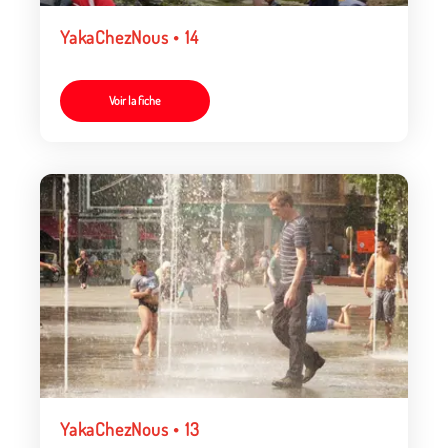
YakaChezNous • 14
Voir la fiche
YakaChezNous • 13