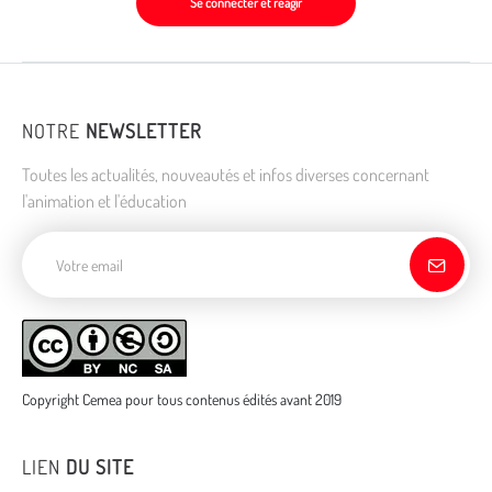
Se connecter et réagir
NOTRE
NEWSLETTER
Toutes les actualités, nouveautés et infos diverses concernant
l'animation et l'éducation
Adresse de courriel
Copyright Cemea pour tous contenus édités avant 2019
LIEN
DU SITE