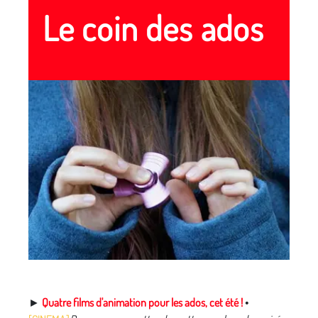
Le coin des ados
►​​​​​​ ​
Quatre films d'animation pour les ados, cet été !
•