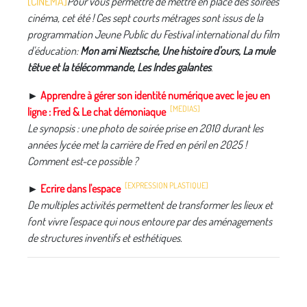
[CINEMA]
Pour vous permettre de mettre en place des soirées
cinéma, cet été ! Ces sept courts métrages sont issus de la
programmation Jeune Public du Festival international du film
d'éducation:
Mon ami Nieztsche, Une histoire d'ours, La mule
têtue et la télécommande, Les Indes galantes
.
►
Apprendre à gérer son identité numérique avec le jeu en
[MEDIAS]
ligne : Fred & Le chat démoniaque
Le synopsis : une photo de soirée prise en 2010 durant les
années lycée met la carrière de Fred en péril en 2025 !
Comment est-ce possible ?
[EXPRESSION PLASTIQUE]
►
Ecrire dans l'espace
De multiples activités permettent de transformer les lieux et
font vivre l'espace qui nous entoure par des aménagements
de structures inventifs et esthétiques.