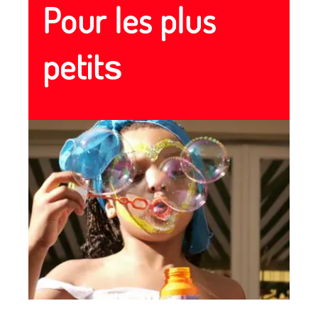
Pour les plus
petit
s