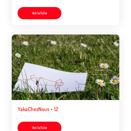
Voir la fiche
YakaChezNous • 12
Voir la fiche