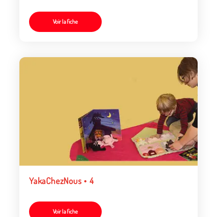
Voir la fiche
YakaChezNous • 4
Voir la fiche