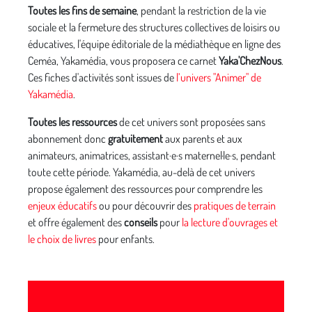
Toutes les fins de semaine
, pendant la restriction de la vie
sociale et la fermeture des structures collectives de loisirs ou
éducatives, l'équipe éditoriale de la médiathèque en ligne des
Ceméa, Yakamédia, vous proposera ce carnet
Yaka'ChezNous
.
Ces fiches d'activités sont issues de
l’univers "Animer" de
Yakamédia
.
Toutes les ressources
de cet univers sont proposées sans
abonnement donc
gratuitement
aux parents et aux
animateurs, animatrices, assistant·e·s maternel·le·s, pendant
toute cette période. Yakamédia, au-delà de cet univers
propose également des ressources pour comprendre les
enjeux éducatifs
ou pour découvrir des
pratiques de terrain
et offre également des
conseils
pour
la lecture d'ouvrages et
le choix de livres
pour enfants.