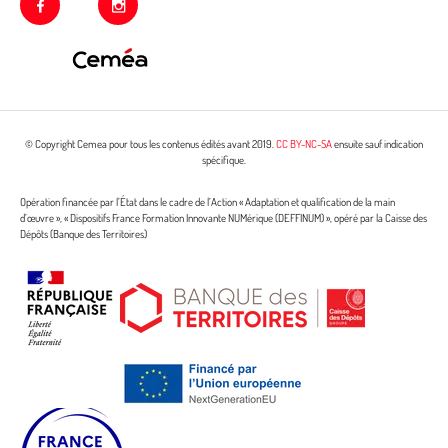
facebook
instagram
© Copyright Cemea pour tous les contenus édités avant 2019.
CC BY-NC-SA
ensuite sauf indication
spécifique.
Opération financée par l’État dans le cadre de l’Action « Adaptation et qualification de la main
d’œuvre », « Dispositifs France Formation Innovante NUMérique (DEFFINUM) », opéré par la Caisse des
Dépôts (Banque des Territoires)