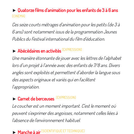
►
Quatorze films d'animation pour les enfants de 3 à 6 ans
[CINEMA]
Ces seize courts métrages d'animation pour les petits (de 3 à
6 ans) sont notamment issus de la programmation Jeunes
Publics du Festival international du film d'éducation.
[EXPRESSION]
►
Abécédaires en activités
Une manière étonnante de jouer avec les lettres de l’alphabet
lors d’un projet à l’année avec des enfants de 7/8 ans. Divers
angles sont exploités et permettent d’aborder la langue sous
des aspects originaux et variés qui en facilitent
l’appropriation.
[EXPRESSION]
►
Carnet de berceuses
Le coucher est un moment important. C'est le moment où
peuvent s'exprimer des angoisses, notamment celles liées à
l'absence de l'environnement habituel.
[SCIENTIFIQUE ET TECHNIQUE]
►
Manche à air