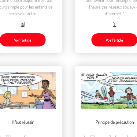
ours simple pour les enfants de
l'heure des réseaux sociaux 
percevoir l'autre.
d'Internet ?
Voir l’article
Voir l’article
Il faut réussir
Principe de précaution