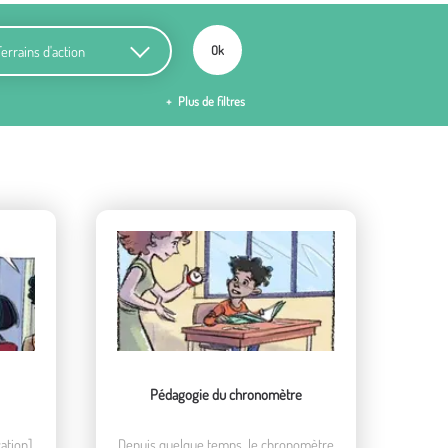
ains d'action
Ok
Plus de filtres
Pédagogie du chronomètre
ation]
Depuis quelque temps, le chronomètre