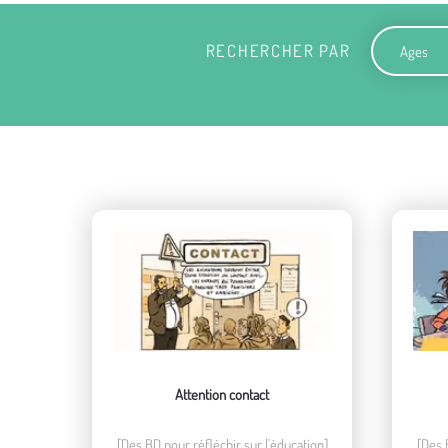
Ages
RECHERCHER PAR
Attention contact
[Des BD pour réfléchir sur l'éducation]
[Des 