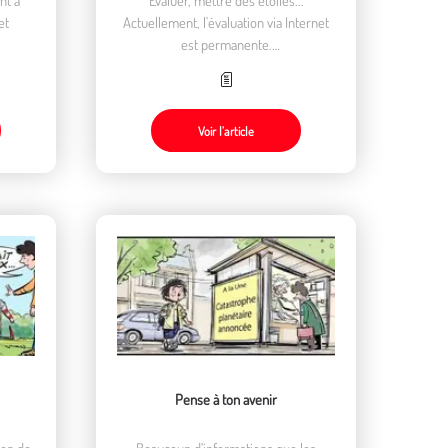
et
Actuellement, l'évaluation via Internet
est permanente.
Mais peut-on mettre des notes à tout ?
Voir l’article
Pense à ton avenir