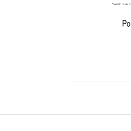
*Camille Bouzere
Po