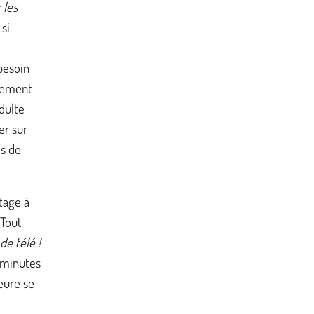
 les
si
besoin
irement
dulte
er sur
es de
tage à
 Tout
de télé !
x minutes
eure se