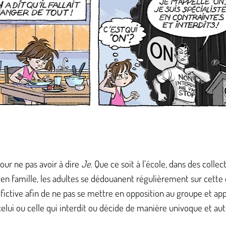
our ne pas avoir à dire
Je
. Que ce soit à l’école, dans des collec
u en famille, les adultes se dédouanent régulièrement sur cette 
 fictive afin de ne pas se mettre en opposition au groupe et app
ui ou celle qui interdit ou décide de manière univoque et aut