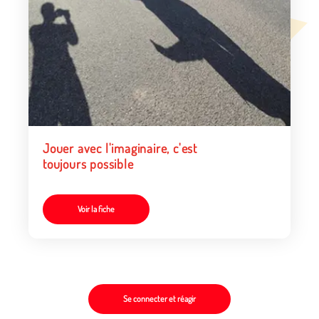
Jouer avec l'imaginaire, c'est
toujours possible
Voir la fiche
Se connecter et réagir