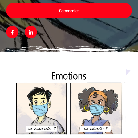
Commenter
Facebook
Linkedin
Média secondaire