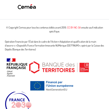
© Copyright Cemea pour tous les contenus édités avant 2019.
CC BY-NC-SA
ensuite sauf indication
spécifique.
Opération financée par l’État dans le cadre de l’Action « Adaptation et qualification de la main
d’œuvre », « Dispositifs France Formation Innovante NUMérique (DEFFINUM) », opéré par la Caisse des
Dépôts (Banque des Territoires)