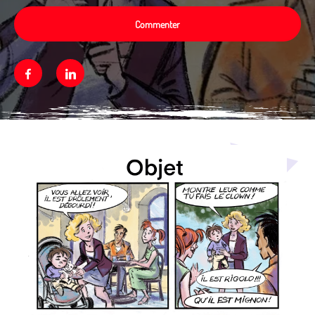
Commenter
Facebook
Linkedin
Média secondaire