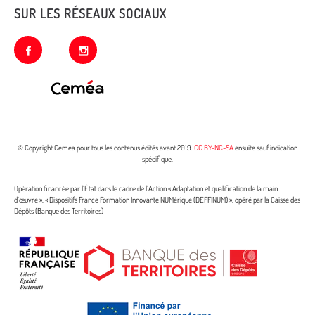
SUR LES RÉSEAUX SOCIAUX
facebook
instagram
© Copyright Cemea pour tous les contenus édités avant 2019.
CC BY-NC-SA
ensuite sauf indication
spécifique.
Opération financée par l’État dans le cadre de l’Action « Adaptation et qualification de la main
d’œuvre », « Dispositifs France Formation Innovante NUMérique (DEFFINUM) », opéré par la Caisse des
Dépôts (Banque des Territoires)