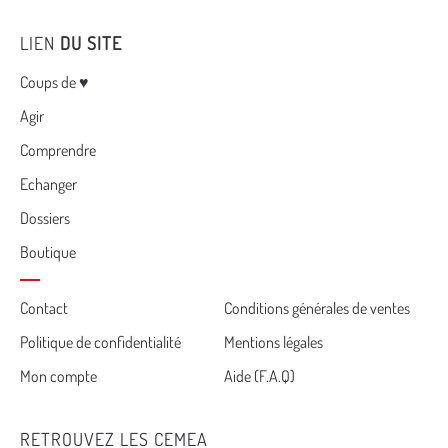
LIEN
DU SITE
Menu
Coups de ♥
Agir
Comprendre
Echanger
Dossiers
Boutique
Cemea
Contact
Conditions générales de ventes
Politique de confidentialité
Mentions légales
footer
Mon compte
Aide (F.A.Q)
RETROUVEZ LES CEMEA