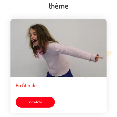
thème
Profiter de...
Voir la fiche