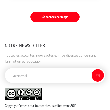
Se connecter et réagir
NOTRE
NEWSLETTER
Toutes les actualités, nouveautés et infos diverses concernant
l'animation et l'éducation
Adresse de courriel
Copyright Cemea pour tous contenus édités avant 2019