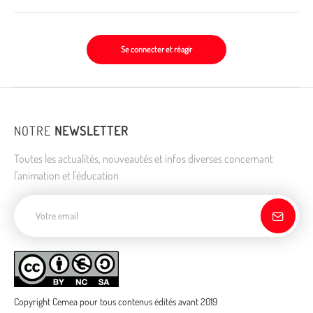
Se connecter et réagir
NOTRE
NEWSLETTER
Toutes les actualités, nouveautés et infos diverses concernant
l'animation et l'éducation
Adresse de courriel
Copyright Cemea pour tous contenus édités avant 2019