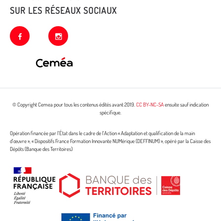
SUR LES RÉSEAUX SOCIAUX
facebook
instagram
© Copyright Cemea pour tous les contenus édités avant 2019.
CC BY-NC-SA
ensuite sauf indication
spécifique.
Opération financée par l’État dans le cadre de l’Action « Adaptation et qualification de la main
d’œuvre », « Dispositifs France Formation Innovante NUMérique (DEFFINUM) », opéré par la Caisse des
Dépôts (Banque des Territoires)