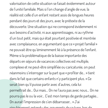
valorisation de cette situation se faisait évidemment autour
de l’unité familiale. Mais si l’on change d’angle de vue, la
réalité est celle d’un enfant restant assis de longues heures
pendant des jours et des jours, avec le prétexte de la
découverte. Une situation qui ne correspond évidemment ni
aux besoins d’activité, ni aux apprentissages, ni au rythme
d’un tout petit, mais qui était pourtant positivée et montrée
avec complaisance, en argumentant que ce « projet familial »
ne pouvait être qu’éminemment lié à la présence de l’enfant.
Même si la problématique de la baisse importante des
départs en séjours de vacances collectives est multiple,
complexe et ne peut-être simplifiée ou caricaturée, on peut
néanmoins s’interroger sur la part que « profiter de… » tient
dans le fait que certains enfants n’y participent plus. « Ce
serait bien qu’il puisse partir avec d’autres, cela lui
permettrait de… Oui mais… On ne l’aura pas avec nous… On ne
pourra pas le ou la voir… C’est mon temps de garde partagée…
On aurait l’impression de s’en débarrasser… » J’ai
régulièrement entendu des arguments de ce type, lors de