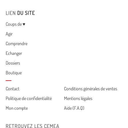
LIEN
DU SITE
Menu
Coups de ♥
Agir
Comprendre
Echanger
Dossiers
Boutique
Cemea
Contact
Conditions générales de ventes
Politique de confidentialité
Mentions légales
footer
Mon compte
Aide (F.A.Q)
RETROUVEZ LES CEMEA