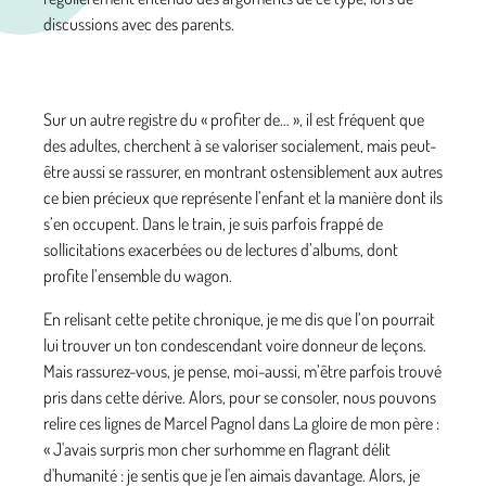
discussions avec des parents.
Sur un autre registre du « profiter de… », il est fréquent que
des adultes, cherchent à se valoriser socialement, mais peut-
être aussi se rassurer, en montrant ostensiblement aux autres
ce bien précieux que représente l’enfant et la manière dont ils
s’en occupent. Dans le train, je suis parfois frappé de
sollicitations exacerbées ou de lectures d’albums, dont
profite l’ensemble du wagon.
En relisant cette petite chronique, je me dis que l’on pourrait
lui trouver un ton condescendant voire donneur de leçons.
Mais rassurez-vous, je pense, moi-aussi, m’être parfois trouvé
pris dans cette dérive. Alors, pour se consoler, nous pouvons
relire ces lignes de Marcel Pagnol dans La gloire de mon père :
« J'avais surpris mon cher surhomme en flagrant délit
d'humanité : je sentis que je l'en aimais davantage. Alors, je