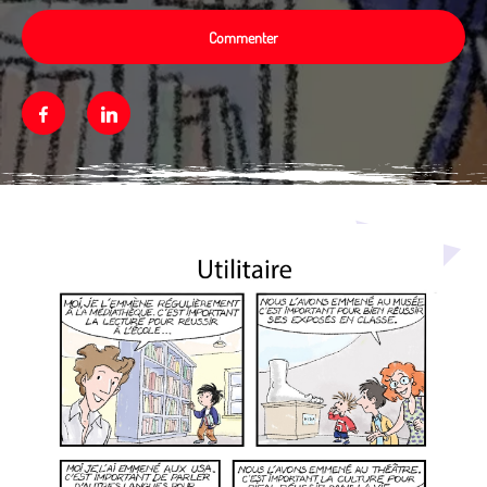
Commenter
Facebook
Linkedin
Média secondaire