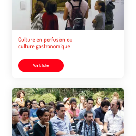
Culture en perfusion ou
culture gastronomique
Voir la fiche